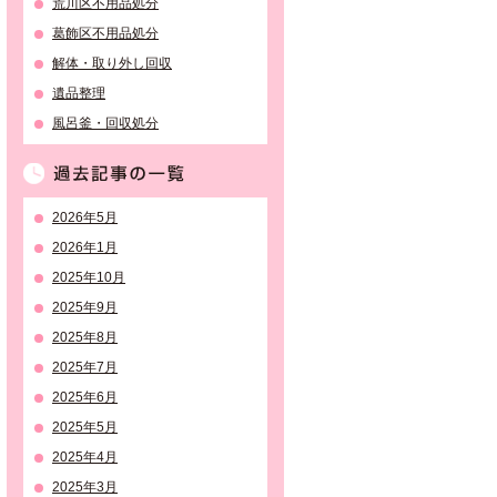
荒川区不用品処分
葛飾区不用品処分
解体・取り外し回収
遺品整理
風呂釜・回収処分
過去記事の一覧
2026年5月
2026年1月
2025年10月
2025年9月
2025年8月
2025年7月
2025年6月
2025年5月
2025年4月
2025年3月