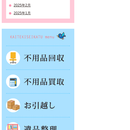
2025年2月
2025年1月
KAITEKISEIKATSU menu
不用品回収
不用品買取
お引越し
遺品整理