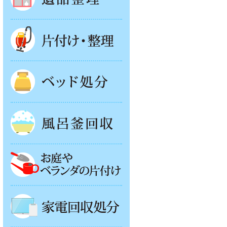
片付け・整理
ベッド回収
風呂釜処分
お庭やベランダの片付け
家電回収処分