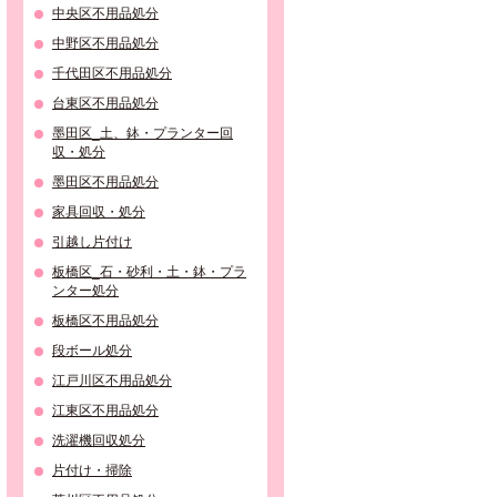
中央区不用品処分
中野区不用品処分
千代田区不用品処分
台東区不用品処分
墨田区_土、鉢・プランター回
収・処分
墨田区不用品処分
家具回収・処分
引越し片付け
板橋区_石・砂利・土・鉢・プラ
ンター処分
板橋区不用品処分
段ボール処分
江戸川区不用品処分
江東区不用品処分
洗濯機回収処分
片付け・掃除