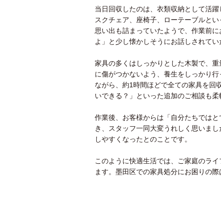
当日回収したのは、衣類収納として活躍
スクチェア、座椅子、ローテーブルとい
思い出も詰まっていたようで、作業前に
よ」と少し懐かしそうにお話しされてい
家具の多くはしっかりとした木製で、重
に傷がつかないよう、養生をしっかり行
ながら、約1時間ほどで全ての家具を回
いできる？」といった追加のご相談も柔
作業後、お客様からは「自分たちではと
き、スタッフ一同大変うれしく思いまし
しやすくなったとのことです。
このように快適生活では、ご家庭のライ
ます。墨田区での家具処分にお困りの際