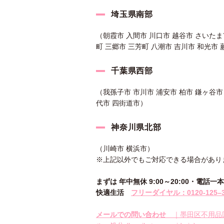
埼玉県南部
（朝霞市 入間市 川口市 越谷市 さいたま
町 三郷市 三芳町 八潮市 吉川市 和光市 
千葉県西部
（我孫子市 市川市 浦安市 柏市 鎌ヶ谷市
代市 四街道市）
神奈川県北部
（川崎市 横浜市）
※上記以外でもご対応できる場合があり
まずは 年中無休 9:00～20:00・電
快適生活
フリーダイヤル：0120-
125
–
メールでの問い合わせ
｜墨田区不用品