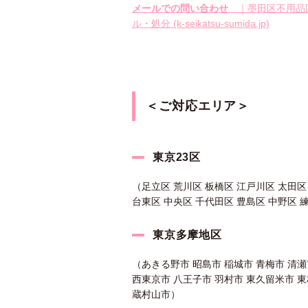
メールでの問い合わせ
｜墨田区不用品
ル・処分 (k-seikatsu-sumida.jp)
＜ご対応エリア＞
東京23区
（足立区 荒川区 板橋区 江戸川区 太田区
台東区 中央区 千代田区 豊島区 中野区 
東京多摩地区
（あきる野市 昭島市 稲城市 青梅市 清瀬
西東京市 八王子市 羽村市 東久留米市 東
蔵村山市）