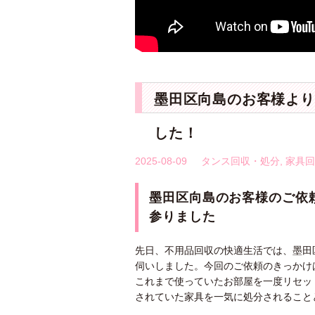
墨田区向島のお客様より
した！
2025-08-09
タンス回収・処分
,
家具回
墨田区向島のお客様のご依
参りました
先日、不用品回収の快適生活では、墨田
伺いしました。今回のご依頼のきっかけ
これまで使っていたお部屋を一度リセッ
されていた家具を一気に処分されること