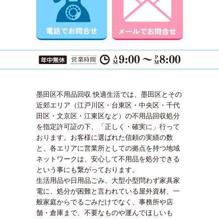
墨田区不用品回収 快適生活では、墨田区とその
近郊エリア（江戸川区・台東区・中央区・千代
田区・文京区・江東区など）の不用品回収処分
を指定許可証の下、「正しく・確実に」行って
おります。お客様に選ばれた信頼の実績の数
と、各エリアに営業所としての拠点を持つ地域
ネットワークは、安心して不用品を処分できる
という事にも繋がっております。
生活用品や日用品ごみ、大型小型問わず家具家
電に、処分が困難と言われている屋外資材、一
般家庭からでるごみだけでなく、事務所や店
舗・倉庫まで、不要なものや運んでほしいも