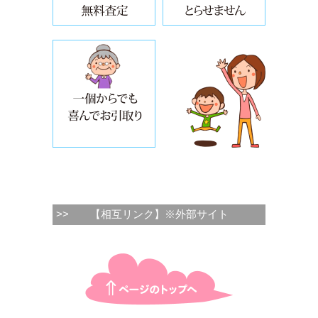
不用品処分と買取の同時併用で回収
>>
【相互リンク】※外部サイト
ページTOPに戻る