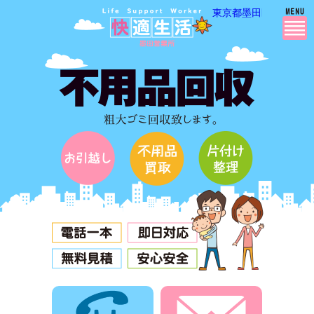
東京都墨田区・江東区
電話でお問合せ
メールでお