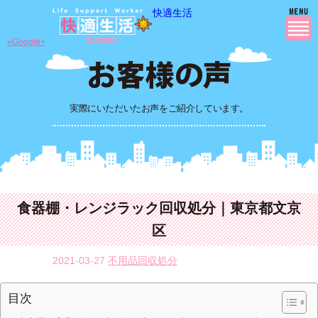
快適生活
»Google+
実際にいただいたお声をご紹介しています。
食器棚・レンジラック回収処分｜東京都文京
区
2021-03-27
不用品回収処分
目次