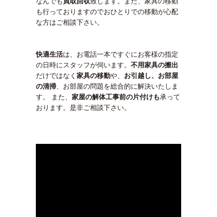
なんでも
買取回収
致します。また、家具の移動
も行っておりますのでおひとりでの移動が心配
な方はご相談下さい。
快適生活
は、お電話一本ですぐにお客様の指定
の日時にスタッフが伺います。
不用家具の搬出
だけではなく
家具の移動
や、
お引越し、お部屋
の清掃
、お部屋の問題を総合的に解決いたしま
す。 また、
家屋の解体工事前の片付けも
承って
おります。是非ご相談下さい。