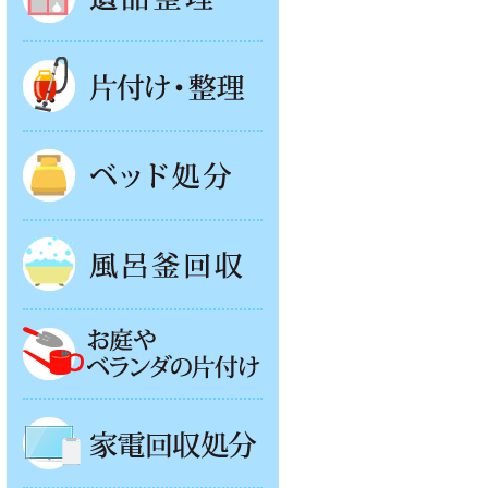
片付け・整理
ベッド回収
風呂釜処分
お庭やベランダの片付け
家電回収処分