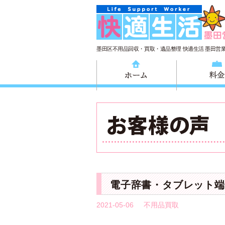
墨田区不用品回収・買取・遺品整理 快適生活 墨田営
ホーム
電子辞書・タブレット端
2021-05-06
不用品買取