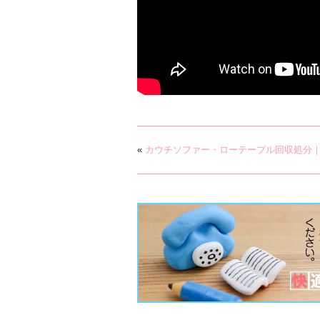
«
カウチソファー・ローテーブル回収処分