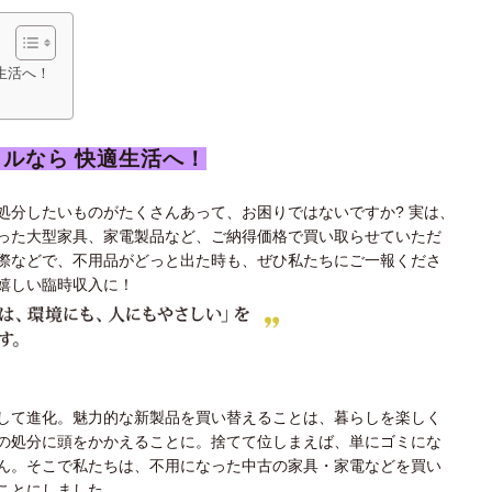
生活へ！
ルなら 快適生活へ！
処分したいものがたくさんあって、お困りではないですか? 実は、
った大型家具、家電製品など、ご納得価格で買い取らせていただ
際などで、不用品がどっと出た時も、ぜひ私たちにご一報くださ
嬉しい臨時収入に！
して進化。魅力的な新製品を買い替えることは、暮らしを楽しく
の処分に頭をかかえることに。捨てて位しまえば、単にゴミにな
ん。そこで私たちは、不用になった中古の家具・家電などを買い
ことにしました。