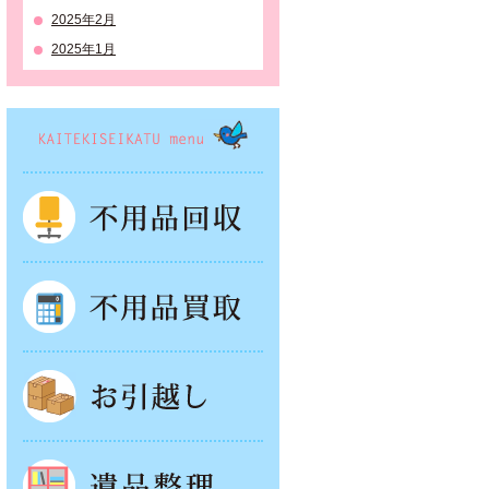
2025年2月
2025年1月
KAITEKISEIKATSU menu
不用品回収
不用品買取
お引越し
遺品整理