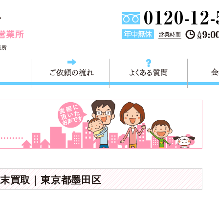
東京都墨田区不用品・粗大ごみの回収処分 快適生活墨田営業
業所
料金
ご依頼の流れ
よくある
末買取｜東京都墨田区