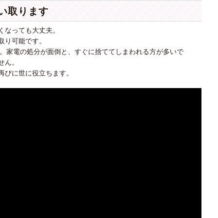
い取ります
くなっても大丈夫。
取り可能です。
迎。家電の処分が面倒と、すぐに捨ててしまわれる方が多いで
せん。
再びに世に役立ちます。