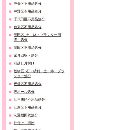
中央区不用品処分
中野区不用品処分
千代田区不用品処分
台東区不用品処分
墨田区_土、鉢・プランター回
収・処分
墨田区不用品処分
家具回収・処分
引越し片付け
板橋区_石・砂利・土・鉢・プラ
ンター処分
板橋区不用品処分
段ボール処分
江戸川区不用品処分
江東区不用品処分
洗濯機回収処分
片付け・掃除