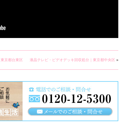
｜東京都台東区
液晶テレビ・ビデオデッキ回収処分｜東京都中央区
»