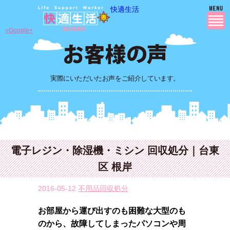
快適生活
»Google+
実際にいただいたお声をご紹介しています。
電子レジン・除湿機・ミシン 回収処分｜台東
区 根岸
2016-05-12
不用品回収処分
お部屋から運び出すのも困難な大型のも
のから、故障してしまったパソコンや周