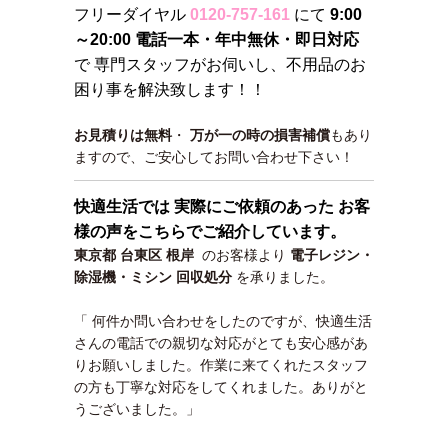
フリーダイヤル
0120-757-161
にて
9:00
～20:00 電話一本・年中無休・即日対応
で 専門スタッフがお伺いし、不用品のお
困り事を解決致します！！
お見積りは無料
・
万が一の時の損害補償
もあり
ますので、ご安心してお問い合わせ下さい！
快適生活では 実際にご依頼のあった お客
様の声をこちらでご紹介しています。
東京都 台東区 根岸
のお客様より
電子レジン・
除湿機・ミシン 回収処分
を承りました。
「 何件か問い合わせをしたのですが、快適生活
さんの電話での親切な対応がとても安心感があ
りお願いしました。作業に来てくれたスタッフ
の方も丁寧な対応をしてくれました。ありがと
うございました。」