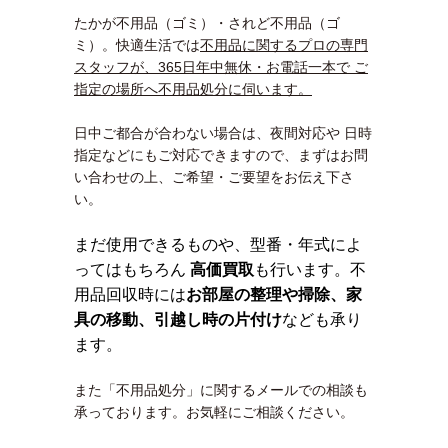
たかが不用品（ゴミ）・されど不用品（ゴ
ミ）。快適生活では
不用品に関するプロの専門
スタッフが、365日年中無休・お電話一本で ご
指定の場所へ不用品処分に伺います。
日中ご都合が合わない場合は、夜間対応や 日時
指定などにもご対応できますので、まずはお問
い合わせの上、ご希望・ご要望をお伝え下さ
い。
まだ使用できるものや、型番・年式によ
ってはもちろん
高価買取
も行います。不
用品回収時には
お部屋の整理や掃除、家
具の移動、引越し時の片付け
なども承り
ます。
また「不用品処分」に関するメールでの相談も
承っております。お気軽にご相談ください。