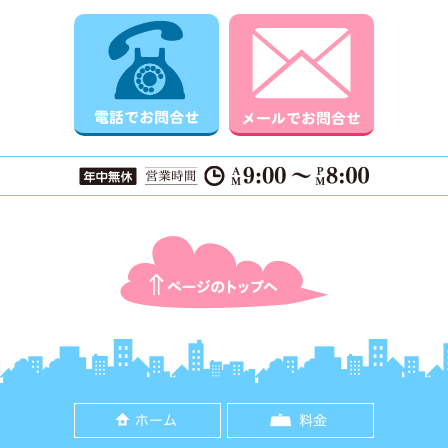
電話でお問合せ
メールでお
ページTOPに戻る
ホーム
料金