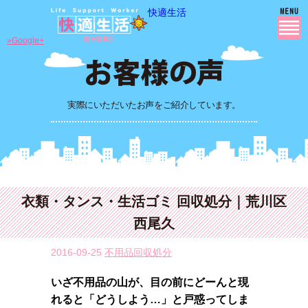
快適生活
»Google+
実際にいただいたお声をご紹介しています。
衣類・タンス・生活ゴミ 回収処分｜荒川区
西尾久
2016-09-25
不用品回収処分
いざ不用品の山が、目の前にどーんと現
れると「どうしよう…」と戸惑ってしま