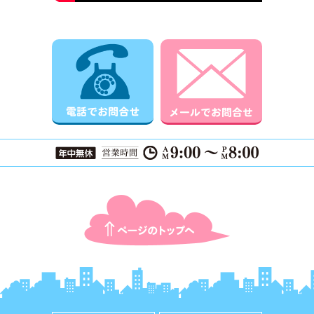
電話でお問合せ
メールでお
ページTOPに戻る