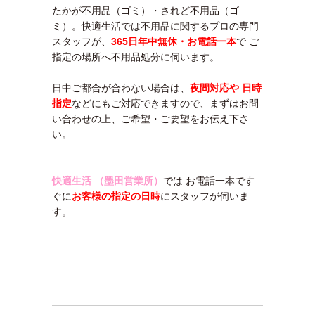
たかが不用品（ゴミ）・されど不用品（ゴ
ミ）。快適生活では不用品に関するプロの専門
スタッフが、
365日年中無休・お電話一本
で ご
指定の場所へ不用品処分に伺います。
日中ご都合が合わない場合は、
夜間対応や 日時
指定
などにもご対応できますので、まずはお問
い合わせの上、ご希望・ご要望をお伝え下さ
い。
快適生活 （墨田営業所）
では お電話一本です
ぐに
お客様の指定の日時
にスタッフが伺いま
す。