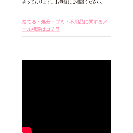
承っております。お気軽にご相談ください。
捨てる・処分・ゴミ・不用品に関するメ
ール相談はコチラ