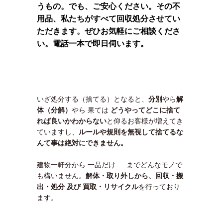
うもの。でも、ご安心ください。その不
用品、私たちがすべて回収処分させてい
ただきます。ぜひお気軽にご相談くださ
い。電話一本で即日伺います。
いざ処分する（捨てる）となると、
分別
やら
解
体（分解）
やら 果ては
どうやってどこに捨て
れば良いかわ
からない
と仰るお客様が増えてき
ていますし、
ルールや規則を無視して捨てるな
んて事は絶対にできません。
建物一軒分から 一品だけ … までどんなモノで
も構いません。
解体・取り外しから、回収・搬
出・処分 及び 買取・リサイクル
を行っており
ます。