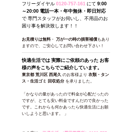
フリーダイヤル
0120-757-161
にて
9:00
～20:00 電話一本・年中無休・即日対応
で 専門スタッフがお伺いし、不用品のお
困り事を解決致します！！
お見積りは無料
・
万が一の時の損害補償
もあり
ますので、ご安心してお問い合わせ下さい！
快適生活では 実際にご依頼のあった お客
様の声をこちらでご紹介しています。
東京都 荒川区 西尾久
のお客様より
衣類・タン
ス・生活ゴミ 回収処分
を承りました。
「かなりの量があったので料金が心配だったの
ですが、とても安い料金ですんだので良かった
です。これからも何かあったら快適生活にお願
いしようと思います。 」