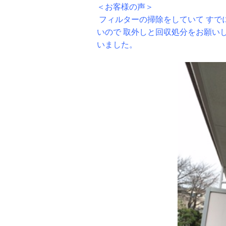
＜お客様の声＞
フィルターの掃除をしていて すで
いので 取外しと回収処分をお願い
いました。