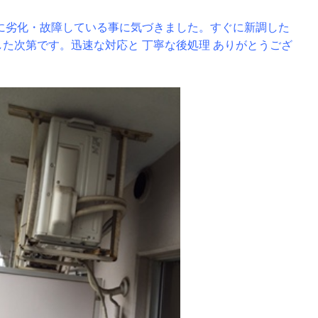
に劣化・故障している事に気づきました。すぐに新調した
した次第です。迅速な対応と 丁寧な後処理 ありがとうござ