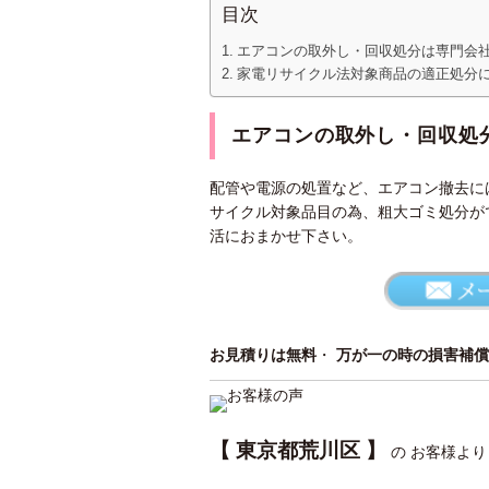
目次
エアコンの取外し・回収処分は専門会
家電リサイクル法対象商品の適正処分
エアコンの取外し・回収処
配管や電源の処置など、エアコン撤去に
サイクル対象品目の為、粗大ゴミ処分が
活におまかせ下さい。
お見積りは無料
・
万が一の時の損害補償
【 東京都荒川区 】
の お客様よ