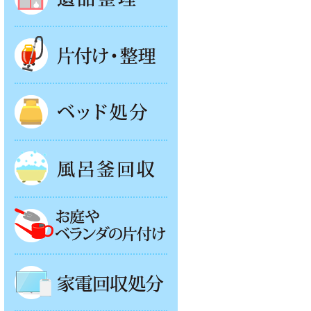
片付け・整理
ベッド回収
風呂釜処分
お庭やベランダの片付け
家電回収処分