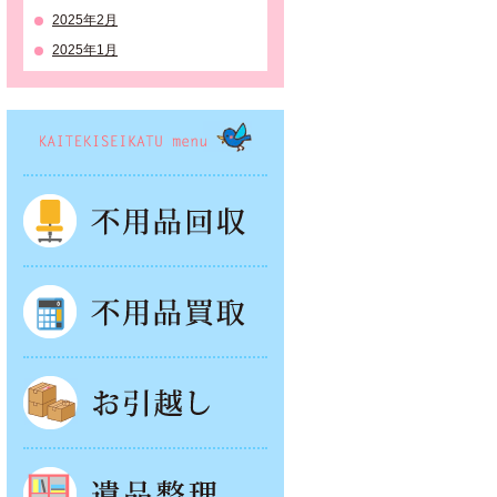
2025年2月
2025年1月
KAITEKISEIKATSU menu
不用品回収
不用品買取
お引越し
遺品整理