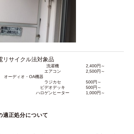
電リサイクル法対象品
～
洗濯機
2,400円～
～
エアコン
2,500円～
オーディオ・OA機器
～
ラジカセ
500円～
ビデオデッキ
500円～
ハロゲンヒーター
1,000円～
の適正処分について