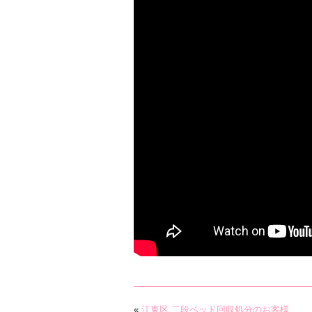
«
江東区 二段ベッド回収処分のお客様