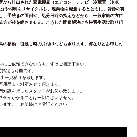
所から排出された家電製品（エアコン・テレビ・冷蔵庫・冷凍
部分や材料をリサイクルし、廃棄物を減量するとともに、資源の有
し、手続きの面倒や、処分日時の指定などから、一般家庭の方に
る方が後を絶ちません。こうした問題解決にも快適生活は取り組
具の移動、引越し時の片付けなども承ります。何なりとお申し付
中にご依頼できない方もまずはご相談下さい。
時指定も可能です。
く出張見積りを致します。
不用品まで対応させて頂きます。
門知識を持ったスタッフがお伺い致します。
料金がかかることは一切ございません。
います。 お気軽にお電話ください。