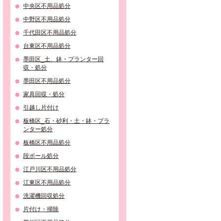
中央区不用品処分
中野区不用品処分
千代田区不用品処分
台東区不用品処分
墨田区_土、鉢・プランター回
収・処分
墨田区不用品処分
家具回収・処分
引越し片付け
板橋区_石・砂利・土・鉢・プラ
ンター処分
板橋区不用品処分
段ボール処分
江戸川区不用品処分
江東区不用品処分
洗濯機回収処分
片付け・掃除