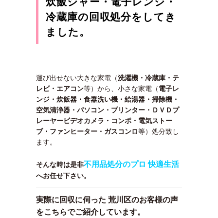
炊飯ジャー・電子レンジ・
冷蔵庫の回収処分をしてき
ました。
運び出せない大きな家電（
洗濯機・冷蔵庫・テ
レビ・エアコン
等）から、小さな家電（
電子レ
ンジ・炊飯器・食器洗い機・給湯器・掃除機・
空気清浄器・パソコン・プリンター・ＤＶＤプ
レーヤービデオカメラ・コンポ・電気ストー
ブ・ファンヒーター・ガスコンロ
等）処分致し
ます。
不用品処分のプロ 快適生活
そんな時は是非
へお任せ下さい。
実際に回収に伺った 荒川区のお客様の声
をこちらでご紹介しています。