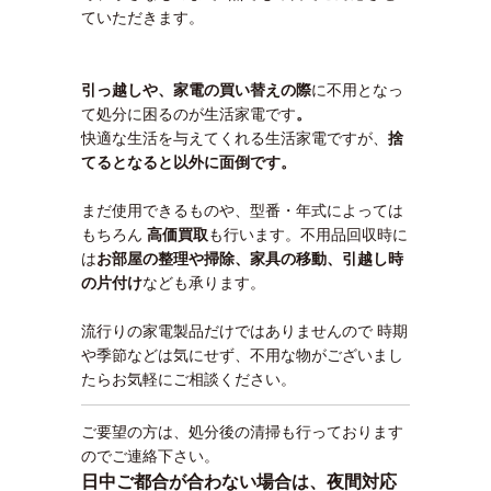
ていただきます。
引っ越しや、家電の買い替えの際
に不用となっ
て処分に困るのが生活家電です
。
快適な生活を与えてくれる生活家電ですが、
捨
てるとなると以外に面倒です。
まだ使用できるものや、型番・年式によっては
もちろん
高価買取
も行います。不用品回収時に
は
お部屋の整理や掃除、家具の移動、引越し時
の片付け
なども承ります。
流行りの家電製品だけではありませんので 時期
や季節などは気にせず、不用な物がございまし
たらお気軽にご相談ください。
ご要望の方は、処分後の清掃も行っております
のでご連絡下さい。
日中ご都合が合わない場合は、夜間対応