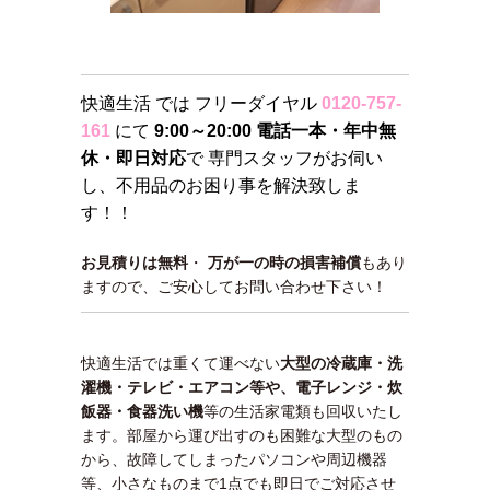
快適生活 では フリーダイヤル
0120-757-
161
にて
9:00～20:00 電話一本・年中無
休・即日対応
で 専門スタッフがお伺い
し、不用品のお困り事を解決致しま
す！！
お見積りは無料
・
万が一の時の損害補償
もあり
ますので、ご安心してお問い合わせ下さい！
快適生活では重くて運べない
大型の冷蔵庫・洗
濯機・テレビ・エアコン等や、
電子レンジ・炊
飯器・食器洗い機
等の生活家電類も回収いたし
ます。部屋から運び出すのも困難な大型のもの
から、故障してしまったパソコンや周辺機器
等、小さなものまで1点でも即日でご対応させ