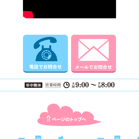
電話でお問合せ
メールでお
ページTOPに戻る