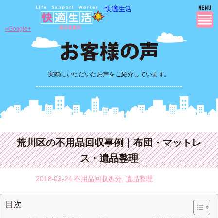
快適生活
»Google+
実際にいただいたお声をご紹介しています。
荒川区の不用品回収事例｜布団・マットレ
ス・遺品整理
2018-03-24
不用品回収処分
,
遺品整理
目次