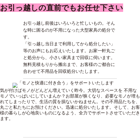
お引っ越しの直前でもお任せ下さい
お引っ越し前後はいろいろと忙しいもの。そん
な時に困るのが不用になった大型家具の処分で
す。
「引っ越し当日まで利用してから処分したい」
等のお声にもお応えいたします。お家一軒丸ご
と処分から、小さい家具まで回収に伺います。
無料見積もりから搬出まで、お客様のご都合に
合わせて不用品を回収処分いたします。
気が付けばモノがどんどん増えていく昨今。大切なスペースを 不用な
モノでいっぱいにしていまんか？お部屋が狭くなり、必要なモノが埋も
れてしまったりで、生活の質を損ないかねません。その不用品たちを、
丸ごと私たちにお預けください。迅速に処分いたします。そして、お客
様の暮らしが心地良いものになるよう、全力でサポートさせていただき
ます。