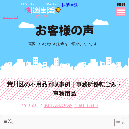
快適生活
»Google+
実際にいただいたお声をご紹介しています。
荒川区の不用品回収事例｜事務所移転ごみ・
事務用品
2018-03-12
不用品回収処分
,
引越し片付け
目次