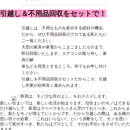
引越し＆不用品回収をセットで！
引越しは、不用なものを処分する絶好の機会。
だから、ぜひ不用品回収のプロである私たちに
ご一報ください。
大型の家具や家電からこまごましたものまで、
即日回収いたします。エアコンの取り外し、家
具の解
体なども得意とするところ。何でもお申し付け
ください。
引越し＆不用品回収がセットだからこそ、引越
し作業が効率良く進められます。
新しい住まいでは、新しい生活が始まります。旧住まいのモノはできる
だけ減らして、新居はスペースをたくさん空けておくべき。これからま
た、新たなモノが増えていくからです。だから引越しの際は、ある種の
思い切りが必要。「これはいらない!」という決断をして、モノを思い
切って処分すべき。私たちはプロとして、そのお手伝いをさせていただ
きます。