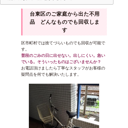
台東区のご家庭から出た不用
品 どんなものでも回収しま
す
区市町村では捨てづらいものでも回収が可能で
す。
普段のごみの日に出せない。出しにくい。急い
でいる。そういったものはございませんか？
お電話頂けましたら丁寧なスタッフがお客様の
疑問点を何でも解決いたします。