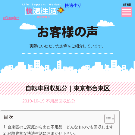
快適生活
»Google+
実際にいただいたお声をご紹介しています。
自転車回収処分｜東京都台東区
2019-10-19
不用品回収処分
目次
台東区のご家庭から出た不用品 どんなものでも回収します
経験豊富な快適生活におまかせ下さい。