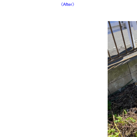
《After》