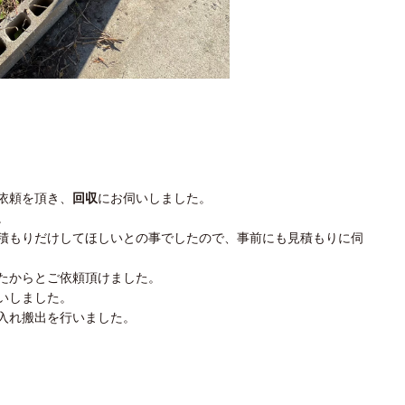
依頼を頂き、
回収
にお伺いしました。
。
積もりだけしてほしいとの事でしたので、事前にも見積もりに伺
たからとご依頼頂けました。
いしました。
入れ搬出を行いました。