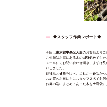
◆スタッフ作業レポート◆
今回は
東京都中央区入船
のお客様よりご
ご依頼はお庭にある木の
回収処分
でした
メールにてお問い合わせ頂き、まずは見
いしました。
他社様と価格を比べ、当社が一番安かっ
お約束のお日にちにスタッフ２名でお伺
お庭の端にまとめてあった木を土嚢袋に