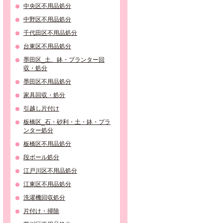
中央区不用品処分
中野区不用品処分
千代田区不用品処分
台東区不用品処分
墨田区_土、鉢・プランター回
収・処分
墨田区不用品処分
家具回収・処分
引越し片付け
板橋区_石・砂利・土・鉢・プラ
ンター処分
板橋区不用品処分
段ボール処分
江戸川区不用品処分
江東区不用品処分
洗濯機回収処分
片付け・掃除