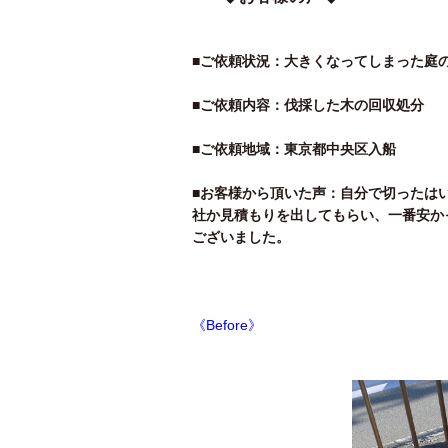
■ご依頼状況：大きくなってしまった庭
■ご依頼内容：伐採した木の回収処分
■ご依頼地域：東京都中央区入船
■お客様から頂いた声：自分で切ったは
社か見積もりを出してもらい、一番安か
ございました。
《Before》