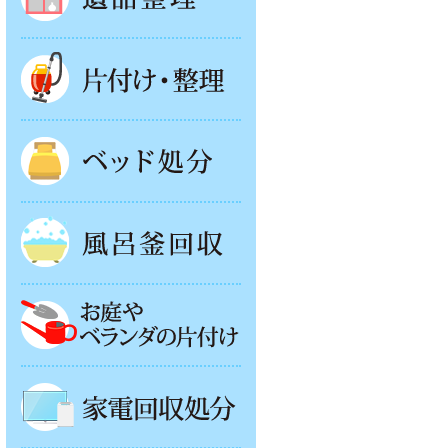
片付け・整理
ベッド回収
風呂釜処分
お庭やベランダの片付け
家電回収処分