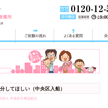
東京都墨田区不用品・粗大ごみの回収処分 快適生活墨田営業
業所
料金
ご依頼の流れ
よくある
分してほしい（中央区入船）
片付け
,
中央区不用品処分