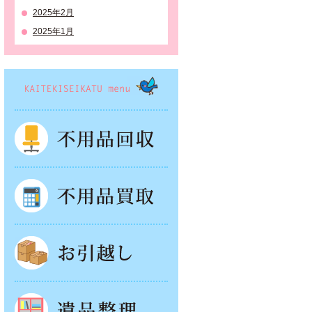
2025年2月
2025年1月
KAITEKISEIKATSU menu
不用品回収
不用品買取
お引越し
遺品整理