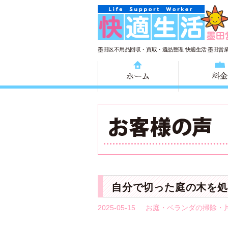
墨田区不用品回収・買取・遺品整理 快適生活 墨田営
ホーム
自分で切った庭の木を処
2025-05-15
お庭・ベランダの掃除・