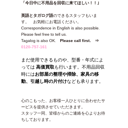
「今日中に不用品を回収に来てほしい！！｣
英語とタガログ語
のできるスタッフもいま
す。 お気軽にお電話ください。
Correspondence in English is also possible.
Please feel free to tell us.
Tagalog is also OK.
Please call first. ⇒
0120-757-161
まだ使用できるものや、型番・年式によ
っては
高価買取
も行います。不用品回収
時には
お部屋の整理や掃除、家具の移
動、引越し時の片付け
なども承ります。
心のこもった、お客様一人ひとりに合わせたサ
ービスを提供させていただきます。
スタッフ一同、皆様からのご連絡を心よりお待
ちしております。