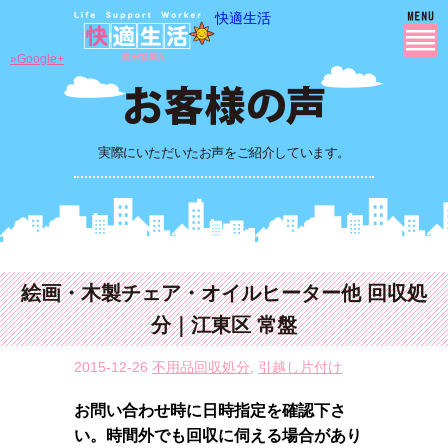
快適生活
»Google+
実際にいただいたお声をご紹介しています。
絵画・木製チェア・オイルヒーター他 回収処
分｜江東区 常盤
2015-12-26
不用品回収処分
,
引越し片付け
お問い合わせ時に日時指定を確認下さ
い。時間外でも回収に伺える場合があり