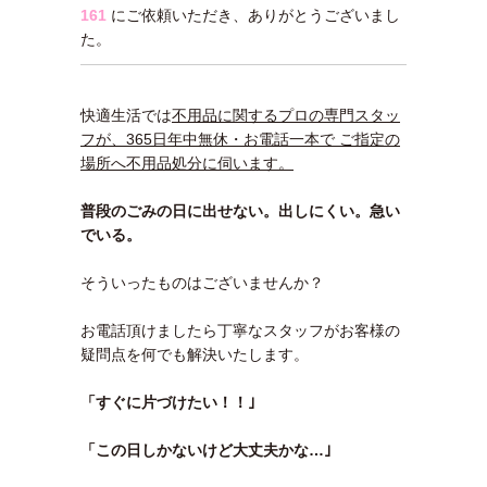
161
にご依頼いただき、ありがとうございまし
た。
快適生活では
不用品に関するプロの専門スタッ
フが、365日年中無休・お電話一本で ご指定の
場所へ不用品処分に伺います。
普段のごみの日に出せない。出しにくい。急い
でいる。
そういったものはございませんか？
お電話頂けましたら丁寧なスタッフがお客様の
疑問点を何でも解決いたします。
「すぐに片づけたい！！｣
「この日しかないけど大丈夫かな…｣