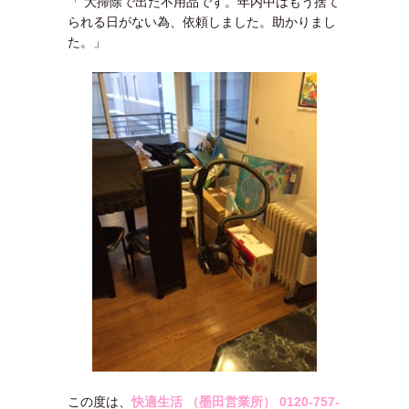
「 大掃除で出た不用品です。年内中はもう捨て
られる日がない為、依頼しました。助かりまし
た。」
この度は、
快適生活 （墨田営業所）
0120-757-