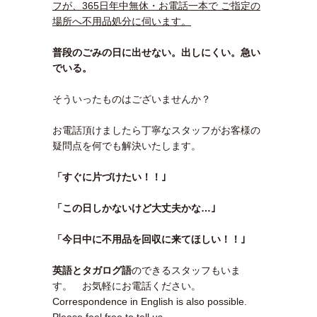
フが、365日年中無休・お電話一本で ご指定の
場所へ不用品処分に伺います。
普段のごみの日に出せない。出しにくい。急い
でいる。
そういったものはございませんか？
お電話頂けましたら丁寧なスタッフがお客様の
疑問点を何でも解決いたします。
「すぐに片づけたい！！｣
「この日しかないけど大丈夫かな…｣
「今日中に不用品を回収に来てほしい！！｣
英語とタガログ語
のできるスタッフもいま
す。 お気軽にお電話ください。
Correspondence in English is also possible.