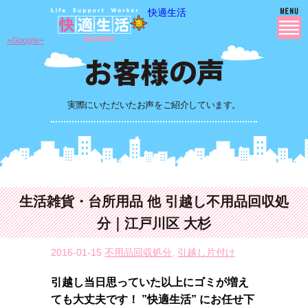
快適生活
»Google+
実際にいただいたお声をご紹介しています。
生活雑貨・台所用品 他 引越し不用品回収処
分｜江戸川区 大杉
2016-01-15
不用品回収処分
,
引越し片付け
引越し当日思っていた以上にゴミが増え
ても大丈夫です！ ”快適生活” にお任せ下