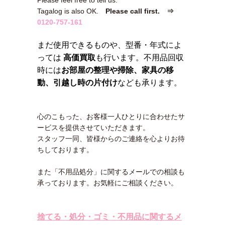
Please feel free to tell us.
Tagalog is also OK.
Please call first. ⇒
0120-757-161
まだ使用できるものや、型番・年式によ
っては
高価買取
も行います。不用品回収
時には
お部屋の整理や掃除、家具の移
動、引越し時の片付け
なども承ります。
心のこもった、お客様一人ひとりに合わせたサ
ービスを提供させていただきます。
スタッフ一同、皆様からのご連絡を心よりお待
ちしております。
また「不用品処分」に関するメールでの相談も
承っております。お気軽にご相談ください。
捨てる・処分・ゴミ・不用品に関するメ