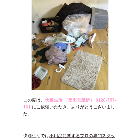
この度は、
快適生活 （墨田営業所）
0120-757-
161
にご依頼いただき、ありがとうございまし
た。
快適生活では
不用品に関するプロの専門スタッ