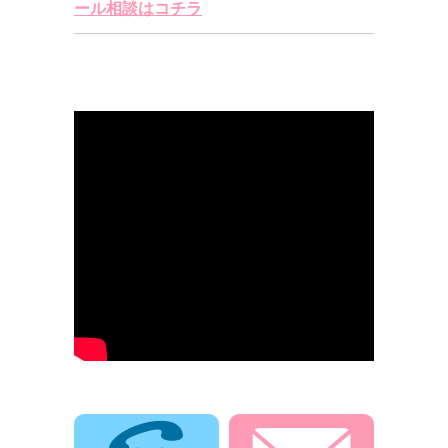
ール相談はコチラ
電話でお問合せ
メールでお