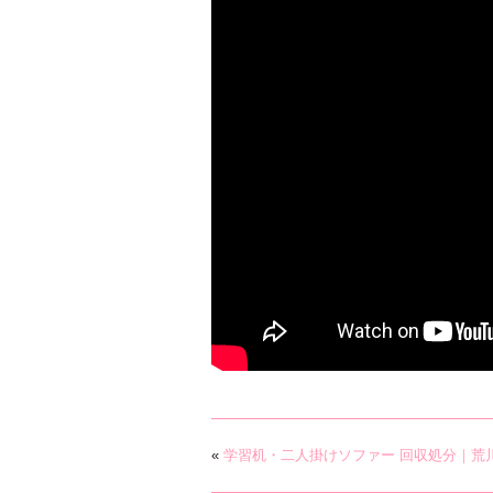
«
学習机・二人掛けソファー 回収処分｜荒