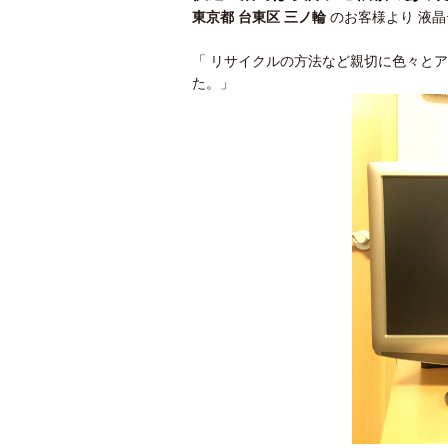
東京都 台東区 三ノ輪
のお客様より
液晶
「 リサイクルの方法など親切に色々と
た。」