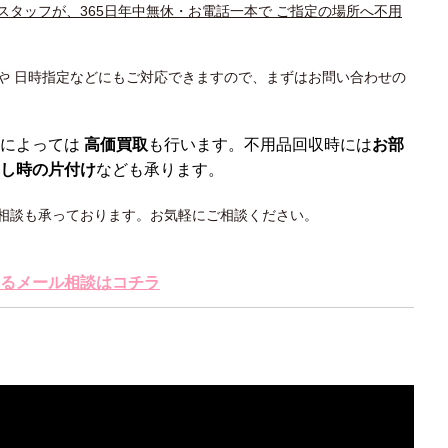
スタッフが、365日年中無休・お電話一本で ご指定の場所へ不用
や 日時指定などにもご対応できますので、まずはお問い合わせの
によっては
高価買取
も行います。不用品回収時には
お部
し時の片付け
なども承ります。
相談も承っております。お気軽にご相談ください。
るメール相談はコチラ