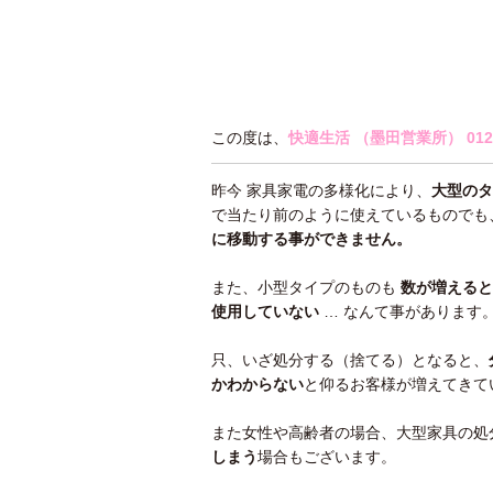
この度は、
快適生活 （墨田営業所）
012
昨今 家具家電の多様化により、
大型のタ
で当たり前のように使えているものでも
に移動する事ができません。
また、小型タイプのものも
数が増えると
使用していない
… なんて事があります
只、いざ処分する（捨てる）となると、
かわ
からない
と仰るお客様が増えてきて
また女性や高齢者の場合、大型家具の処
しまう
場合もございます。