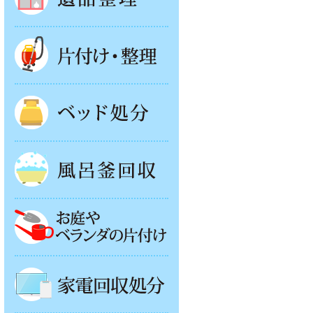
片付け・整理
ベッド回収
風呂釜処分
お庭やベランダの片付け
家電回収処分