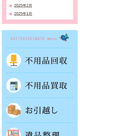
2025年2月
2025年1月
KAITEKISEIKATSU menu
不用品回収
不用品買取
お引越し
遺品整理