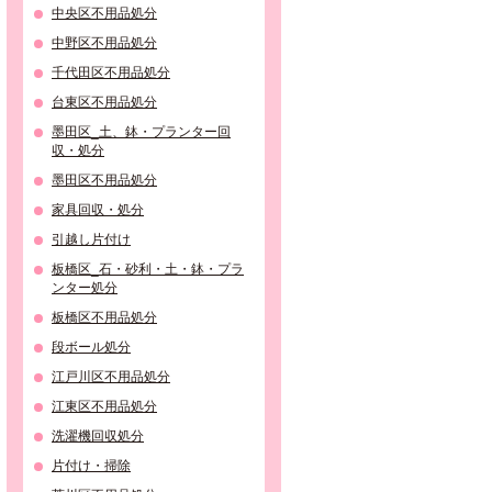
中央区不用品処分
中野区不用品処分
千代田区不用品処分
台東区不用品処分
墨田区_土、鉢・プランター回
収・処分
墨田区不用品処分
家具回収・処分
引越し片付け
板橋区_石・砂利・土・鉢・プラ
ンター処分
板橋区不用品処分
段ボール処分
江戸川区不用品処分
江東区不用品処分
洗濯機回収処分
片付け・掃除