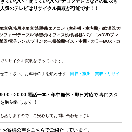
きていない・使っていないアナログテレビなどの回収も
人気のテレビはリサイクル買取が可能です！！
冷蔵庫/業務用冷蔵庫/洗濯機/エアコン（室外機・室内機）/給湯器/ガ
ソファー/テーブル/学習机/オフィス机/食器棚/パソコン/DVDプレ
炊飯器/電子レンジ/プリンター/掃除機/イス・本棚・カラーBOX・カ
でリサイクル買取を行っています。
せて下さい。お客様の手を煩わせず、
回収・搬出・買取・リサイ
9:00～20:00 電話一本・年中無休・即日対応
で 専門スタ
を解決致します！！
もありますので、ご安心してお問い合わせ下さい！
た お客様の声をこちらでご紹介しています。