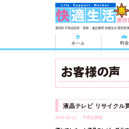
墨田区不用品回収・買取・遺品整理 快適生活 墨田営
ホーム
液晶テレビ リサイクル
2016-02-11
不用品買取