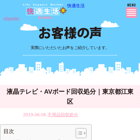
快適生活
»Google+
実際にいただいたお声をご紹介しています。
液晶テレビ・AVボード回収処分｜東京都江東
区
2019-06-06
不用品回収処分
目次