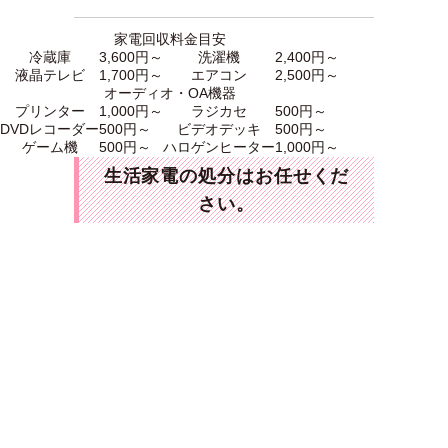
家電回収料金目安
冷蔵庫
3,600円～
洗濯機
2,400円～
液晶テレビ
1,700円～
エアコン
2,500円～
オーディオ・OA機器
プリンター
1,000円～
ラジカセ
500円～
DVDレコーダー
500円～
ビデオデッキ
500円～
ゲーム機
500円～
ハロゲンヒーター
1,000円～
生活家電の処分はお任せくだ
さい。