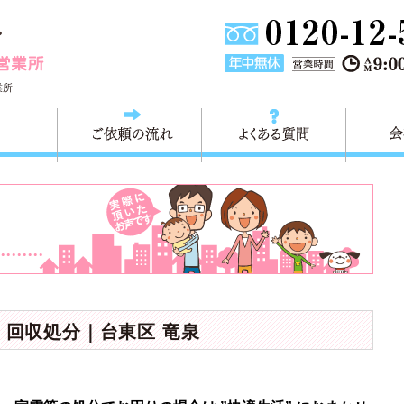
東京都墨田区不用品・粗大ごみの回収処分 快適生活墨田営業
業所
料金
ご依頼の流れ
よくある
 回収処分｜台東区 竜泉