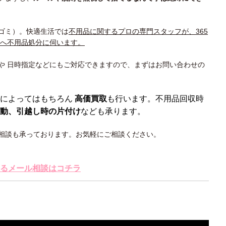
ゴミ）。快適生活では
不用品に関するプロの専門スタッフが、365
所へ不用品処分に伺います。
や 日時指定などにもご対応できますので、まずはお問い合わせの
によってはもちろん
高価買取
も行います。不用品回収時
動、引越し時の片付け
なども承ります。
相談も承っております。お気軽にご相談ください。
るメール相談はコチラ