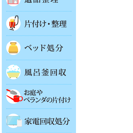
片付け・整理
ベッド回収
風呂釜処分
お庭やベランダの片付け
家電回収処分