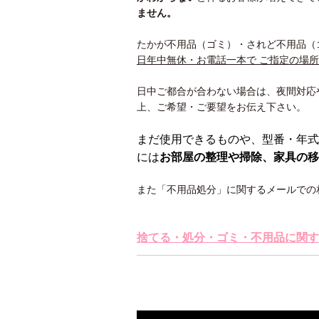
ません。
たかが不用品（ゴミ）・されど不用品（
日年中無休・お電話一本で ご指定の場
日中ご都合が合わない場合は、夜間対応
上、ご希望・ご要望をお伝え下さい。
まだ使用できるものや、型番・年式
には
お部屋の整理や掃除、家具の移
また「不用品処分」に関するメールでの
捨てる・処分・ゴミ・不用品に関す