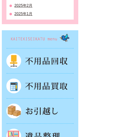
2025年2月
2025年1月
KAITEKISEIKATSU menu
不用品回収
不用品買取
お引越し
遺品整理