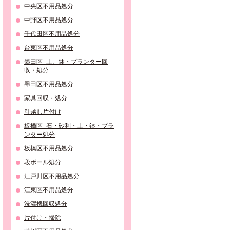
中央区不用品処分
中野区不用品処分
千代田区不用品処分
台東区不用品処分
墨田区_土、鉢・プランター回
収・処分
墨田区不用品処分
家具回収・処分
引越し片付け
板橋区_石・砂利・土・鉢・プラ
ンター処分
板橋区不用品処分
段ボール処分
江戸川区不用品処分
江東区不用品処分
洗濯機回収処分
片付け・掃除