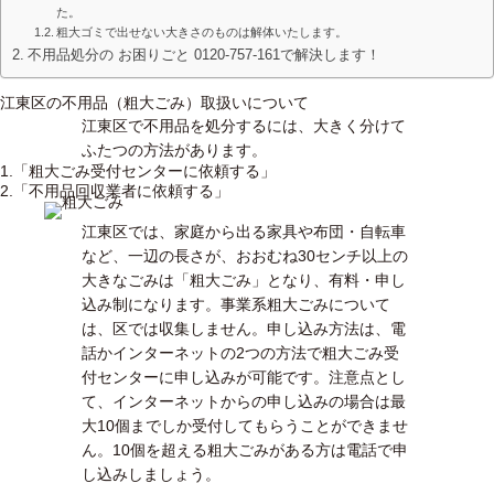
た。
粗大ゴミで出せない大きさのものは解体いたします。
不用品処分の お困りごと 0120-757-161で解決します！
江東区の不用品（粗大ごみ）取扱いについて
江東区で不用品を処分するには、大きく分けて
ふたつの方法があります。
1.「粗大ごみ受付センターに依頼する」
2.「不用品回収業者に依頼する」
江東区では、家庭から出る家具や布団・自転車
など、一辺の長さが、おおむね30センチ以上の
大きなごみは「粗大ごみ」となり、有料・申し
込み制になります。事業系粗大ごみについて
は、区では収集しません。申し込み方法は、電
話かインターネットの2つの方法で粗大ごみ受
付センターに申し込みが可能です。注意点とし
て、インターネットからの申し込みの場合は最
大10個までしか受付してもらうことができませ
ん。10個を超える粗大ごみがある方は電話で申
し込みしましょう。