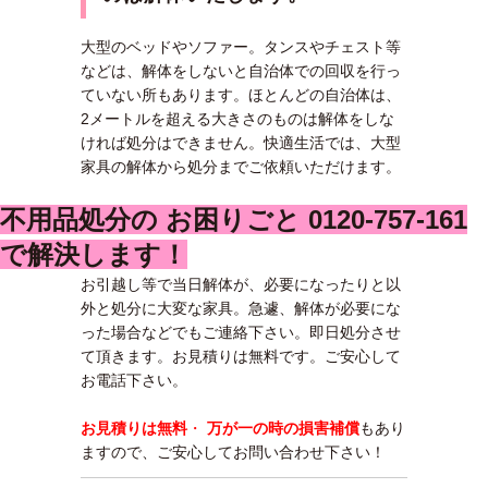
大型のベッドやソファー。タンスやチェスト等
などは、解体をしないと自治体での回収を行っ
ていない所もあります。ほとんどの自治体は、
2メートルを超える大きさのものは解体をしな
ければ処分はできません。快適生活では、大型
家具の解体から処分までご依頼いただけます。
不用品処分の お困りごと 0120-757-161
で解決します！
お引越し等で当日解体が、必要になったりと以
外と処分に大変な家具。急遽、解体が必要にな
った場合などでもご連絡下さい。即日処分させ
て頂きます。お見積りは無料です。ご安心して
お電話下さい。
お見積りは無料
・
万が一の時の損害補償
もあり
ますので、ご安心してお問い合わせ下さい！