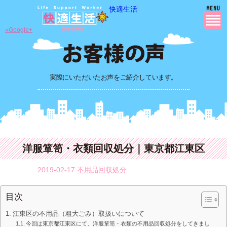
快適生活
»Google+
実際にいただいたお声をご紹介しています。
洋服箪笥・衣類回収処分｜東京都江東区
2019-02-17
不用品回収処分
目次
江東区の不用品（粗大ごみ）取扱いについて
今回は東京都江東区にて、洋服箪笥・衣類の不用品回収処分をしてきまし