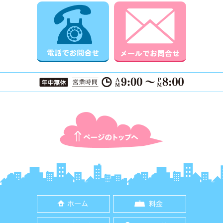
電話でお問合せ
メールでお
ページTOPに戻る
ホーム
料金
ご依頼の流れ
よくある質