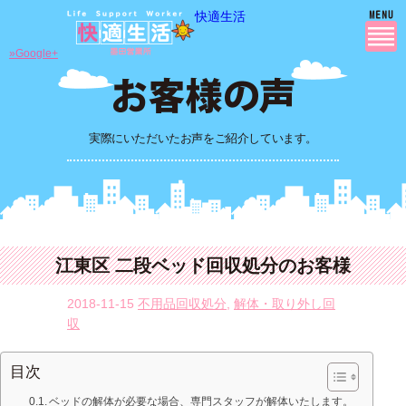
快適生活
»Google+
実際にいただいたお声をご紹介しています。
江東区 二段ベッド回収処分のお客様
2018-11-15
不用品回収処分
,
解体・取り外し回
収
目次
ベッドの解体が必要な場合、専門スタッフが解体いたします。