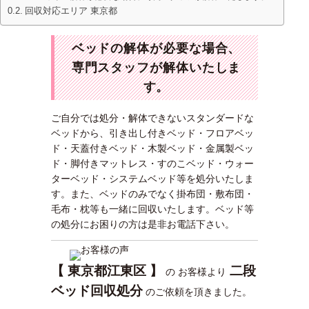
回収対応エリア 東京都
ベッドの解体が必要な場合、
専門スタッフが解体いたしま
す。
ご自分では処分・解体できないスタンダードな
ベッドから、引き出し付きベッド・フロアベッ
ド・天蓋付きベッド・木製ベッド・金属製ベッ
ド・脚付きマットレス・すのこベッド・ウォー
ターベッド・システムベッド等を処分いたしま
す。また、ベッドのみでなく掛布団・敷布団・
毛布・枕等も一緒に回収いたします。ベッド等
の処分にお困りの方は是非お電話下さい。
【 東京都江東区 】
二段
の お客様より
ベッド
回
収
処分
のご依頼を頂きました。