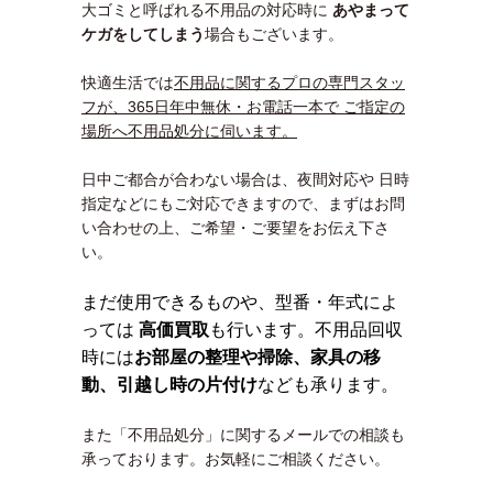
大ゴミと呼ばれる不用品の対応時に
あやまって
ケガをしてしまう
場合もございます。
快適生活では
不用品に関するプロの専門スタッ
フが、365日年中無休・お電話一本で ご指定の
場所へ不用品処分に伺います。
日中ご都合が合わない場合は、夜間対応や 日時
指定などにもご対応できますので、まずはお問
い合わせの上、ご希望・ご要望をお伝え下さ
い。
まだ使用できるものや、型番・年式によ
っては
高価買取
も行います。不用品回収
時には
お部屋の整理や掃除、家具の移
動、引越し時の片付け
なども承ります。
また「不用品処分」に関するメールでの相談も
承っております。お気軽にご相談ください。