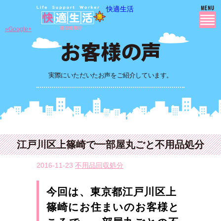
快適生活
»Google+
実際にいただいたお声をご紹介しています。
江戸川区上篠崎で一部屋丸ごと不用品処分
2016-11-23
不用品回収処分
今回は、東京都江戸川区上
篠崎にお住まいのお客様と