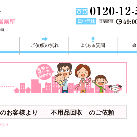
東京都墨田区不用品・粗大ごみの回収処分 快適生活墨田営業
業所
料金
ご依頼の流れ
よくある
 のお客様より 不用品回収 のご依頼
付け