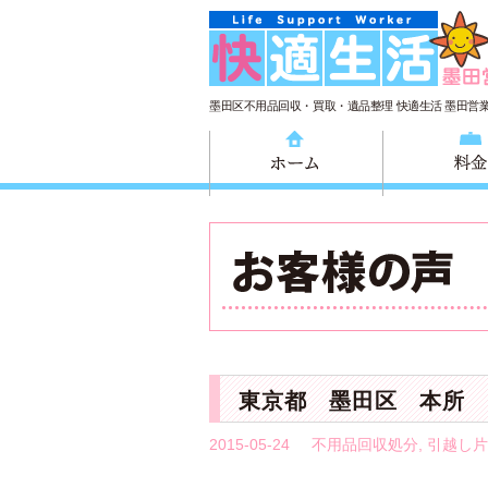
墨田区不用品回収・買取・遺品整理 快適生活 墨田営
ホーム
東京都 墨田区 本所
2015-05-24
不用品回収処分
,
引越し片