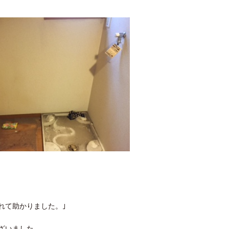
れて助かりました。｣
ざいました。