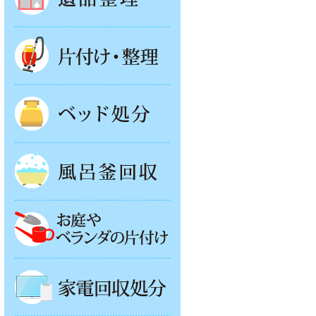
片付け・整理
ベッド回収
風呂釜処分
お庭やベランダの片付け
家電回収処分