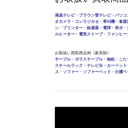
液晶テレビ・ブラウン管テレビ・パソコ
オカメラ・コンラジカセ・草刈機・食器
ン・
プリンター・給湯器・電球・蛍ポ・
ルヒーター・電気ストーブ・ファンヒー
お取扱い買取商品例《家具類》
テ
ーブル・
ガラステーブル・袖机・こた
スチールラック・テレビ台・カーペット
ス・ソファー・ソファーベッド・介護ベ