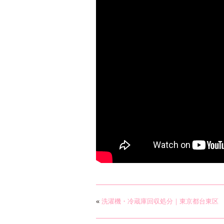
«
洗濯機・冷蔵庫回収処分｜東京都台東区