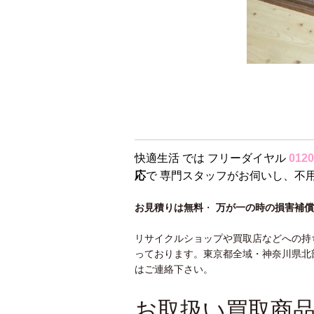
快適生活 では フリーダイヤル
0120
応
で 専門スタッフがお伺いし、不
お見積りは無料
・
万が一の時の損害補償
リサイクルショップや買取店などへの持
っております。東京都全域・神奈川県北
はご連絡下さい。
お取扱い買取商