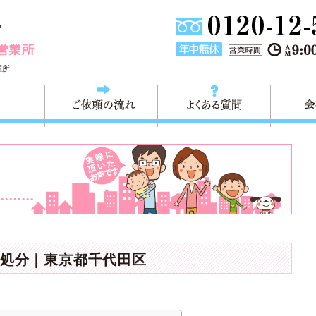
東京都墨田区不用品・粗大ごみの回収処分 快適生活墨田営業
業所
料金
ご依頼の流れ
よくある
処分｜東京都千代田区