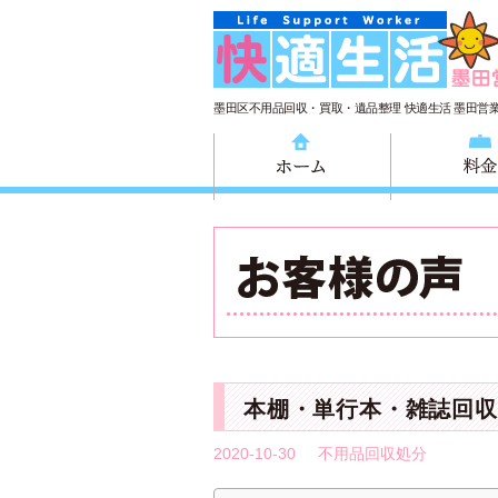
墨田区不用品回収・買取・遺品整理 快適生活 墨田営
ホーム
本棚・単行本・雑誌回収
2020-10-30
不用品回収処分