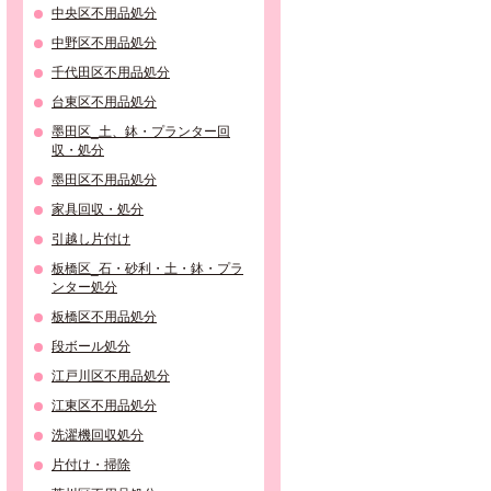
中央区不用品処分
中野区不用品処分
千代田区不用品処分
台東区不用品処分
墨田区_土、鉢・プランター回
収・処分
墨田区不用品処分
家具回収・処分
引越し片付け
板橋区_石・砂利・土・鉢・プラ
ンター処分
板橋区不用品処分
段ボール処分
江戸川区不用品処分
江東区不用品処分
洗濯機回収処分
片付け・掃除