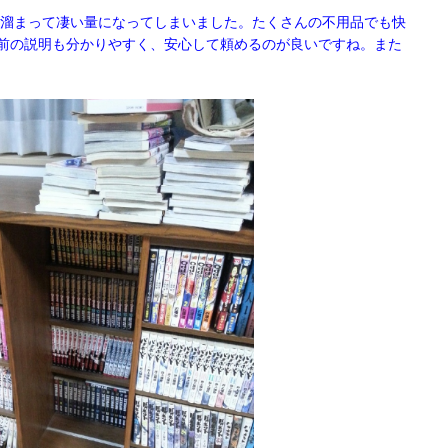
に溜まって凄い量になってしまいました。たくさんの不用品でも快
前の説明も分かりやすく、安心して頼めるのが良いですね。また