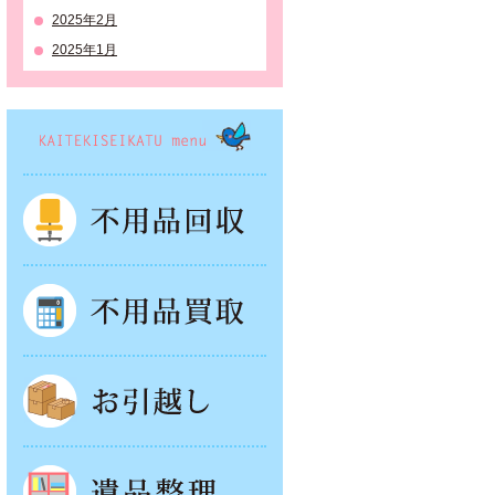
2025年2月
2025年1月
KAITEKISEIKATSU menu
不用品回収
不用品買取
お引越し
遺品整理