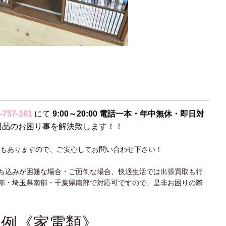
-757-161
にて
9:00～20:00 電話一本・年中無休・即日対
用品のお困り事を解決致します！！
もありますので、ご安心してお問い合わせ下さい！
ち込みが困難な場合・ご面倒な場合、快適生活では出張買取も行
部・埼玉県南部・千葉県南部で対応可ですので、是非お困りの際
品例《家電類》