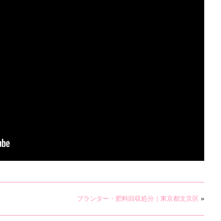
プランター・肥料回収処分｜東京都文京区
»