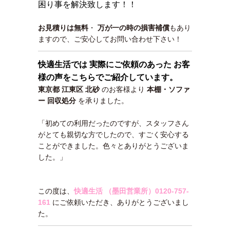
困り事を解決致します！！
お見積りは無料
・
万が一の時の損害補償
もあり
ますので、ご安心してお問い合わせ下さい！
快適生活では 実際にご依頼のあった お客
様の声をこちらでご紹介しています。
東京都 江東区 北砂
のお客様より
本棚・ソファ
ー 回収処分
を承りました。
「初めての利用だったのですが、スタッフさん
がとても親切な方でしたので、すごく安心する
ことができました。色々とありがとうございま
した。」
この度は、
快適生活 （墨田営業所）
0120-757-
161
にご依頼いただき、ありがとうございまし
た。