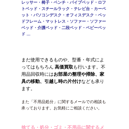
レッサー・椅子・ベンチ・パイプベッド・ロフ
トベッド・
スチールラック・テレビ台・カーペ
ット・パソコンデスク・オフィスデスク・ベッ
ドフレーム・マットレス・ソファー・ソファー
ベッド・介護ベッド・二段ベッド・
ベビーベッ
ド …
まだ使用できるものや、型番・年式によ
ってはもちろん
高価買取
も行います。不
用品回収時には
お部屋の整理や掃除、家
具の移動、引越し時の片付け
なども承り
ます。
また「不用品処分」に関するメールでの相談も
承っております。お気軽にご相談ください。
捨てる・処分・ゴミ・不用品に関するメ