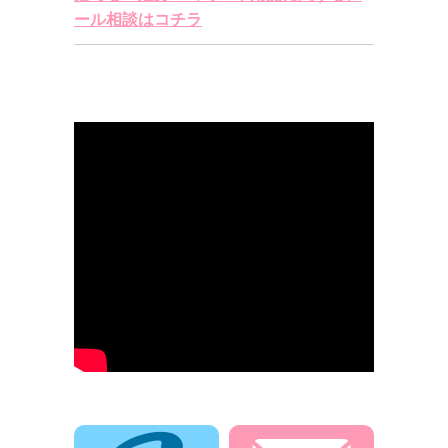
ール相談はコチラ
電話でお問合せ
メールでお