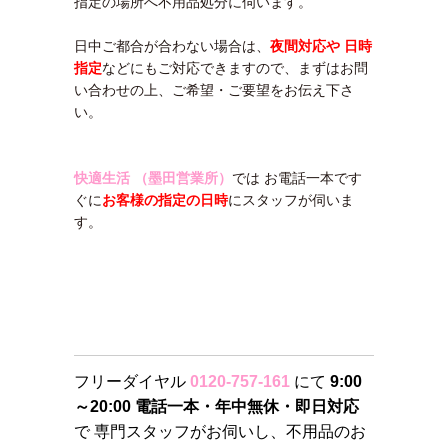
指定の場所へ不用品処分に伺います。
日中ご都合が合わない場合は、
夜間対応や 日時
指定
などにもご対応できますので、まずはお問
い合わせの上、ご希望・ご要望をお伝え下さ
い。
快適生活 （墨田営業所）
では お電話一本です
ぐに
お客様の指定の日時
にスタッフが伺いま
す。
フリーダイヤル
0120-757-161
にて
9:00
～20:00 電話一本・年中無休・即日対応
で 専門スタッフがお伺いし、不用品のお