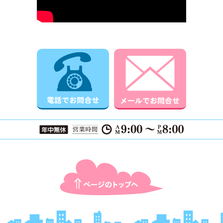
電話でお問合せ
メールでお
ページTOPに戻る