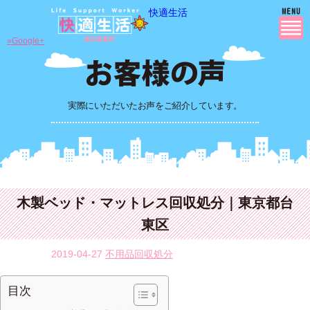
快適生活
»Google+
実際にいただいたお声をご紹介しています。
木製ベッド・マットレス回収処分｜東京都台
東区
2019-04-27
不用品回収処分
目次