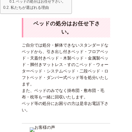
ベッドの処分はお任せ下さい。
私たちが選ばれる理由
ベッドの処分はお任せ下さ
い。
ご自分では処分・解体できないスタンダードな
ベッドから、引き出し付きベッド・フロアベッ
ド・天蓋付きベッド・木製ベッド・金属製ベッ
ド・脚付きマットレス・すのこベッド・ウォー
ターベッド・システムベッド・二段ベッド・ロ
フトベッド・ダンパー式ベッド等を処分いたし
ます。
また、ベッドのみでなく掛布団・敷布団・毛
布・枕等も一緒に回収いたします。
ベッド等の処分にお困りの方は是非お電話下さ
い。