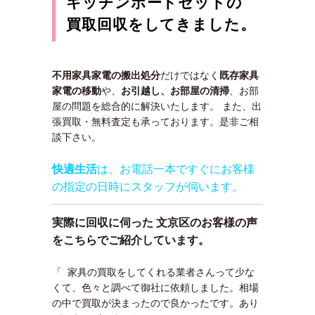
キッチンボードセットの
買取回収をしてきました。
不用家具家電の搬出処分
だけではなく
既存家具
家電の移動
や、
お引越し、お部屋の清掃
、お部
屋の問題を総合的に解決いたします。 また、
出
張買取・無料査定も
承っております。是非ご相
談下さい。
快適生活
は、お電話一本ですぐにお客様
の指定の日時にスタッフが伺います。
実際に回収に伺った 文京区のお客様の声
をこちらでご紹介しています。
「 家具の買取をしてくれる業者さんって少な
くて、色々と調べて御社に依頼しました。相場
の中で買取が決まったので良かったです。あり