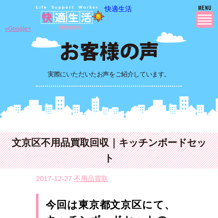
快適生活
»Google+
実際にいただいたお声をご紹介しています。
文京区不用品買取回収｜キッチンボードセッ
ト
2017-12-27
不用品買取
今回は東京都文京区にて、