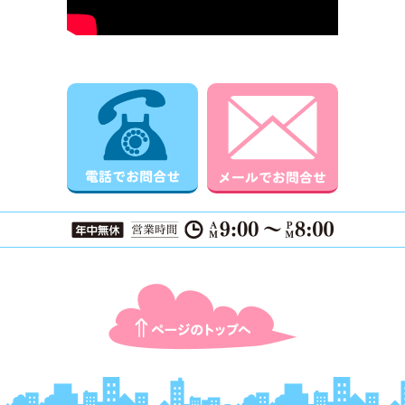
電話でお問合せ
メールでお
ページTOPに戻る