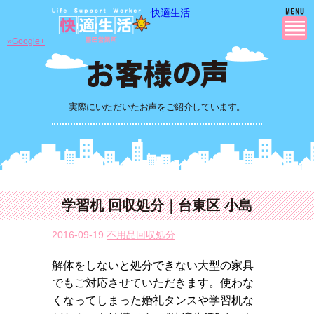
快適生活
»Google+
実際にいただいたお声をご紹介しています。
学習机 回収処分｜台東区 小島
2016-09-19
不用品回収処分
解体をしないと処分できない大型の家具
でもご対応させていただきます。使わな
くなってしまった婚礼タンスや学習机な