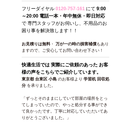
フリーダイヤル
0120-757-161
にて
9:00
～20:00 電話一本・年中無休・即日対応
で 専門スタッフがお伺いし、不用品のお
困り事を解決致します！！
お見積りは無料
・
万が一の時の損害補償
もあり
ますので、ご安心してお問い合わせ下さい！
快適生活では 実際にご依頼のあった お客
様の声をこちらでご紹介しています。
東京都 台東区 小島
のお客様より
学習机 回収処
分
を承りました。
「ずっとそのままにしていて部屋の場所をとっ
てしまっていたので、やっと処分する事ができ
て良かったです。丁寧に対応していただいてあ
りがとうございました。」