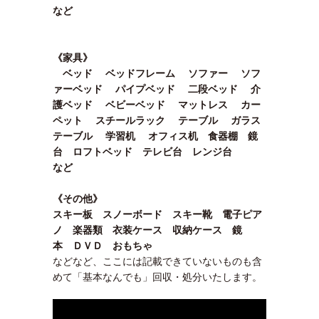
など
《家具》
ベッド ベッドフレーム ソファー ソフ
ァーベッド パイプベッド 二段ベッド 介
護ベッド ベビーベッド マットレス カー
ペット スチールラック テーブル ガラス
テーブル 学習机 オフィス机 食器棚 鏡
台 ロフトベッド テレビ台 レンジ台
など
《その他》
スキー板 スノーボード スキー靴 電子ピア
ノ 楽器類 衣装ケース 収納ケース 鏡
本 ＤＶＤ おもちゃ
などなど、ここには記載できていないものも含
めて「基本なんでも」回収・処分いたします。