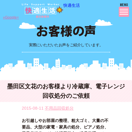
快適生活
»Google+
実際にいただいたお声をご紹介しています。
墨田区文花のお客様より冷蔵庫、電子レンジ
回収処分のご依頼
2015-08-11
不用品回収処分
お引越しやお部屋の整理、粗大ゴミ、大量の不
要品、大型の家電・家具の処分、ピアノ処分、