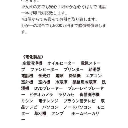
行きます。
※女性の方でも安心！細やかな心くばりで 電話
一本で即日対応致します。
※1個からでも喜んでお引き取り致します。
万が一の場合でも5000万円まで賠償補償致しま
す。
《電化製品》
空気清浄機 オイルヒーター 電気ストー
ブ ファンヒーター プリンター 給湯器
電話機 蛍光灯 電球 掃除機 エアコン
室外機 室内機 冷蔵庫 業務用冷蔵庫 洗
濯機 DVDプレーヤー ブルーレイプレーヤ
ー ビデオカメラ ラジカセ 食器洗浄機
ミシン 電子レンジ ブラウン管テレビ 液
晶テレビ パソコン ノートパソコン モニ
ター 草刈機 アンプ ホームベーカリ
ー