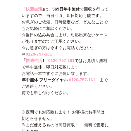
「
快適生活
｣は、
365日年中無休
で回収を行って
いますので、当日回収、即日対応可能です。
お急ぎのご依頼、日時指定など、どんなことで
もお気軽にご相談ください。
☆当日の込み具合により、対応出来ないケース
がありますのでご了承ください。
☆お急ぎの方は今すぐお電話ください。
⇒
0120-757-161
「
快適生活
｣
0120-757-161
ではお見積り無料
で年中無休 即日対応致します！！
お電話一本ですぐにお伺い致します。
年中無休 フリーダイヤル
0120-757-161
まで
ご連絡ください。
何でも申し付けください。
※夜間でも対応致します！ お客様のお手間は一
切とらせません。
※まだ使えるものは高価買取！ 無料で査定に