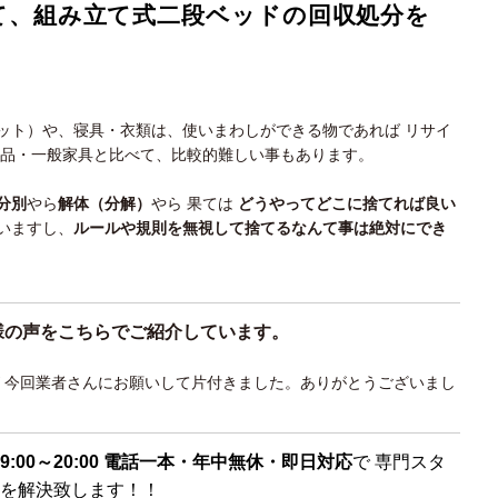
て、組み立て式二段ベッドの回収処分を
ット）や、寝具・衣類は、使いまわしができる物であれば リサイ
用品・一般家具と比べて、比較的難しい事もあります。
分別
やら
解体（分解）
やら 果ては
どうやってどこに捨てれば良い
いますし、
ルールや規則を無視して捨てるなんて事は絶対にでき
様の声をこちらでご紹介しています。
が 今回業者さんにお願いして片付きました。ありがとうございまし
9:00～20:00 電話一本・年中無休・即日対応
で 専門スタ
を解決致します！！