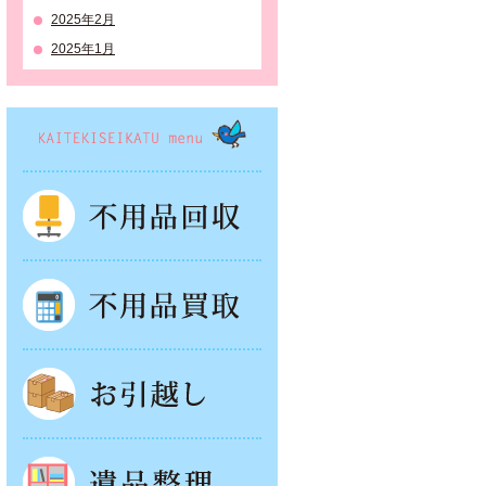
2025年2月
2025年1月
KAITEKISEIKATSU menu
不用品回収
不用品買取
お引越し
遺品整理