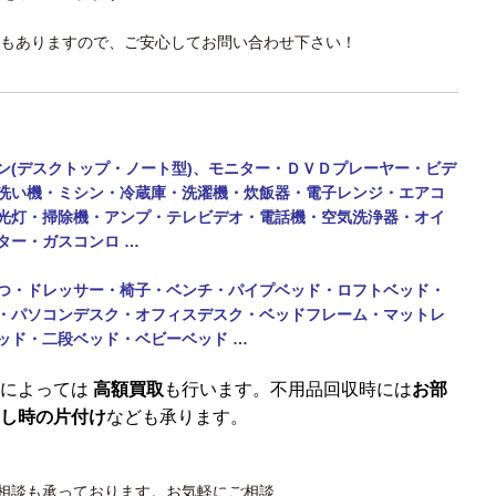
もありますので、ご安心してお問い合わせ下さい！
ン(デスクトップ・ノート型)、モニター・
ＤＶＤプレーヤー・ビデ
洗い機・ミシン・
冷蔵庫・洗濯機・炊飯器・電子レンジ・エアコ
光灯・掃除機・アンプ・テレビデオ・電話機・
空気洗浄器・オイ
ター・ガスコンロ …
つ・ドレッサー・椅子・ベンチ・パイプベッド・ロフトベッド・
・パソコンデスク・オフィスデスク・ベッドフレーム・マットレ
ッド・二段ベッド・
ベビーベッド …
によっては
高額買取
も行います。不用品回収時には
お部
し時の片付け
なども承ります。
相談も承っております。お気軽にご相談