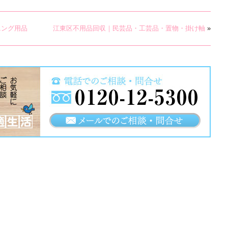
ニング用品
江東区不用品回収｜民芸品・工芸品・置物・掛け軸
»