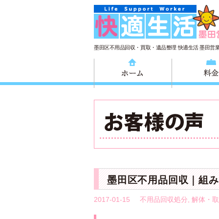
墨田区不用品回収・買取・遺品整理 快適生活 墨田営
ホーム
墨田区不用品回収｜組み
2017-01-15
不用品回収処分
,
解体・取