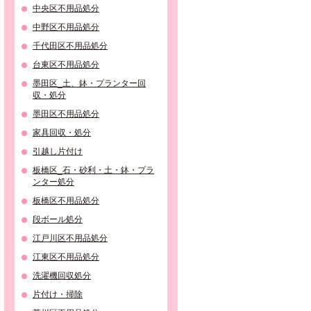
中央区不用品処分
中野区不用品処分
千代田区不用品処分
台東区不用品処分
墨田区_土、鉢・プランター回
収・処分
墨田区不用品処分
家具回収・処分
引越し片付け
板橋区_石・砂利・土・鉢・プラ
ンター処分
板橋区不用品処分
段ボール処分
江戸川区不用品処分
江東区不用品処分
洗濯機回収処分
片付け・掃除