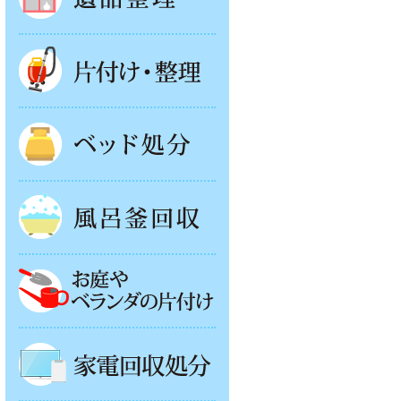
片付け・整理
ベッド回収
風呂釜処分
お庭やベランダの片付け
家電回収処分