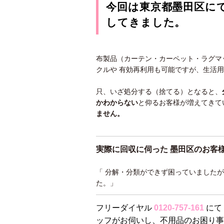
今回は東京都墨田区に
してきました。
布製品（カーテン・カーペット・ラグマ
クルや 有効再利用も可能ですが、生活
只、いざ処分する（捨てる）となると、
かわ
からない
と仰るお客様が増えてきて
ません。
実際に回収に伺った 墨田区
のお客
「 分解・分類ができず困っていました
た。」
フリーダイヤル
0120-757-161
にて
ッフがお伺いし、不用品のお困り事