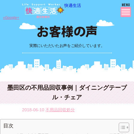
快適生活
»Google+
実際にいただいたお声をご紹介しています。
墨田区の不用品回収事例｜ダイニングテーブ
ル・チェア
2018-06-10
不用品回収処分
目次