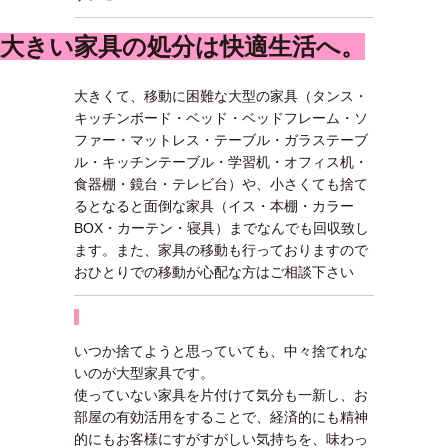
大きい家具の処分は快適生活へ。
大きくて、移動に困難な大型の家具（タンス・
キッチンボード・ベッド・ベッドフレーム・ソ
ファー・マットレス・テーブル・ガラステーブ
ル・キッチンテーブル・学習机・オフィス机・
食器棚・鏡台・テレビ台）や、小さくても捨て
るとなると面倒な家具（イス・本棚・カラー
BOX・カーテン・寝具）までなんでも回収致し
ます。また、家具の移動も行っておりますので
おひとりでの移動が心配な方はご相談下さい
いつか捨てようと思っていても、中々捨てれな
いのが大型家具です。
使っていない家具を片付けて気分も一新し、お
部屋の有効活用をすることで、経済的にも精神
的にもお客様にすがすがしい気持ちを、味わっ