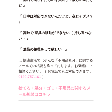
ど 』
『 日中は対応できないんだけど、夜じゃダメ？
』
『 高齢で 家具の移動ができない（ 持ち運べな
い ）』
『 遺品の整理をして欲しい 』
… 快適生活ではそんな「不用品処分」に関する
メールでの相談も承っております。お気軽にご
相談ください。（ お電話でもご対応できます。
0120-757-161
）
捨てる・処分・ゴミ・不用品に関するメ
ール相談はコチラ