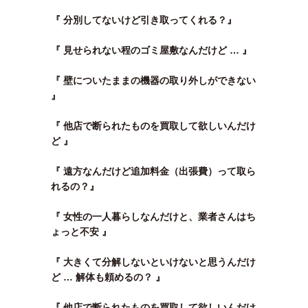
『 分別してないけど引き取ってくれる？』
『 見せられない程のゴミ屋敷なんだけど … 』
『 壁についたままの機器の取り外しができない
』
『 他店で断られたものを買取して欲しいんだけ
ど 』
『 遠方なんだけど追加料金（出張費）って取ら
れるの？』
『 女性の一人暮らしなんだけと、業者さんはち
ょっと不安 』
『 大きくて分解しないといけないと思うんだけ
ど … 解体も頼めるの？ 』
『 他店で断られたものを買取して欲しいんだけ