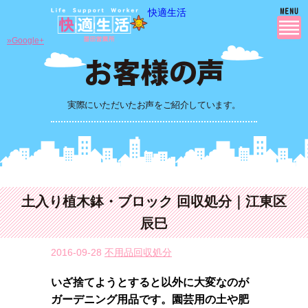
快適生活
»Google+
実際にいただいたお声をご紹介しています。
土入り植木鉢・ブロック 回収処分｜江東区
辰巳
2016-09-28
不用品回収処分
いざ捨てようとすると以外に大変なのが
ガーデニング用品です。園芸用の土や肥