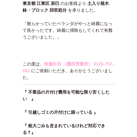
東京都 江東区 辰巳
のお客様より
土入り植木
鉢・ブロック 回収処分
を承りました。
「散らかっていたベランダがやっと綺麗になっ
て良かったです。綺麗に掃除もしてくれて有難
うございました。」
この度は、
快適生活 （墨田営業所）
0120-757-
161
にご依頼いただき、ありがとうございまし
た。
『 不要品の片付け費用を可能な限り安くした
い 』
『 引越しゴミの片付けに困っている 』
『 粗大ごみも含まれているけれど対応でき
る？』