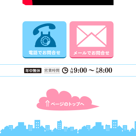
電話でお問合せ
メールでお
ページTOPに戻る