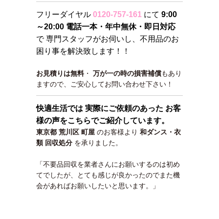
フリーダイヤル
0120-757-161
にて
9:00
～20:00 電話一本・年中無休・即日対応
で 専門スタッフがお伺いし、不用品のお
困り事を解決致します！！
お見積りは無料
・
万が一の時の損害補償
もあり
ますので、ご安心してお問い合わせ下さい！
快適生活では 実際にご依頼のあった お客
様の声をこちらでご紹介しています。
東京都 荒川区 町屋
のお客様より
和ダンス・衣
類 回収処分
を承りました。
「不要品回収を業者さんにお願いするのは初め
てでしたが、とても感じが良かったのでまた機
会があればお願いしたいと思います。」