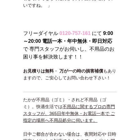
いですね。 」
フリーダイヤル
0120-757-161
にて
9:00
～20:00 電話一本・年中無休・即日対応
で 専門スタッフがお伺いし、不用品のお
困り事を解決致します！！
お見積りは無料
・
万が一の時の損害補償
もあり
ますので、ご安心してお問い合わせ下さい！
たかが不用品（ゴミ）・されど不用品（ゴ
ミ）。快適生活では
不用品に関するプロの専門
スタッフが、365日年中無休・お電話一本で ご
指定の場所へ不用品処分に伺います。
日中ご都合が合わない場合は、夜間対応や 日時