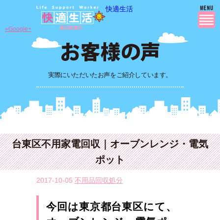
快適生活
»Google+
実際にいただいたお声をご紹介しています。
台東区不用家電回収｜オーブンレンジ・電気
ポット
2017-10-05
不用品回収処分
今回は東京都台東区にて、