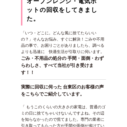
オーブンレンジ・電気ポ
ットの回収をしてきまし
た。
「いつ・どこに。どんな風に捨てたらいい
の？」そんなお悩み、すぐに解決！ごみや不用
品の事で、お困りごとがありましたら、調べる
よりも迅速に 快適生活が引取りに伺います。
ごみ・不用品の処分の 手間・面倒・わず
らわしさ、すべて当社が引き受けま
す！！
実際に回収に伺った 台東区のお客様の声
をこちらでご紹介しています。
「 もうこのくらいの大きさの家電は、普通のゴ
ミの日に捨てちゃいけないんですよね。その辺
を知らなかったので慌てました。専門の業者に
引き取ってもらった方が手間や面倒が省けてい