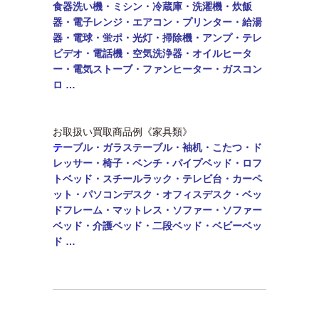
食器洗い機・ミシン・
冷蔵庫・洗濯機・炊飯
器・電子レンジ・エアコン・
プリンター・給湯
器・電球・蛍ポ・光灯・掃除機・アンプ・テレ
ビデオ・電話機・
空気洗浄器・オイルヒータ
ー・電気ストーブ・ファンヒーター・ガスコン
ロ …
お取扱い買取商品例《家具類》
テ
ーブル・
ガラステーブル・袖机・こたつ・ド
レッサー・椅子・ベンチ・パイプベッド・ロフ
トベッド・
スチールラック・テレビ台・カーペ
ット・パソコンデスク・オフィスデスク・ベッ
ドフレーム・マットレス・ソファー・ソファー
ベッド・介護ベッド・二段ベッド・
ベビーベッ
ド …