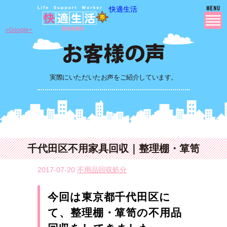
快適生活
»Google+
実際にいただいたお声をご紹介しています。
千代田区不用家具回収｜整理棚・箪笥
2017-07-20
不用品回収処分
今回は東京都千代田区に
て、整理棚・箪笥の不用品