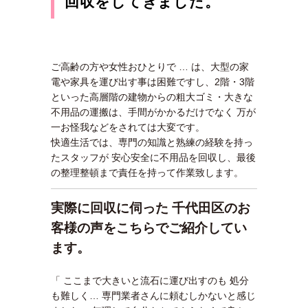
回収をしてきました。
ご高齢の方や女性おひとりで … は、大型の家
電や家具を運び出す事は困難ですし、2階・3階
といった高層階の建物からの粗大ゴミ・大きな
不用品の運搬は、手間がかかるだけでなく 万が
一お怪我などをされては大変です。
快適生活では、専門の知識と熟練の経験を持っ
たスタッフが 安心安全に不用品を回収し、最後
の整理整頓まで責任を持って作業致します。
実際に回収に伺った 千代田区のお
客様の声をこちらでご紹介してい
ます。
「 ここまで大きいと流石に運び出すのも 処分
も難しく… 専門業者さんに頼むしかないと感じ