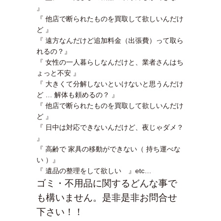
』
『 他店で断られたものを買取して欲しいんだけ
ど 』
『 遠方なんだけど追加料金（出張費）って取ら
れるの？』
『 女性の一人暮らしなんだけと、業者さんはち
ょっと不安 』
『 大きくて分解しないといけないと思うんだけ
ど … 解体も頼めるの？ 』
『 他店で断られたものを買取して欲しいんだけ
ど 』
『 日中は対応できないんだけど、夜じゃダメ？
』
『 高齢で 家具の移動ができない（ 持ち運べな
い ）』
『 遺品の整理をして欲しい 』etc…
ゴミ・不用品に関するどんな事で
も構いません。是非是非お問合せ
下さい！！