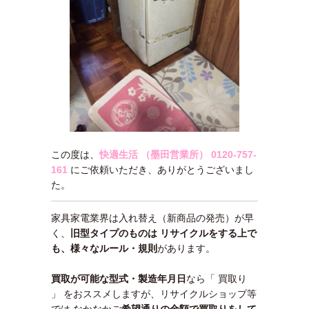
この度は、
快適生活 （墨田営業所）
0120-757-
161
にご依頼いただき、ありがとうございまし
た。
家具家電業界は入れ替え（新商品の発売）が早
く、
旧型タイプのものは リサイクルをする上で
も、様々なルール・規則
があります。
買取が可能な型式・製造年月日
なら「 買取り
」 をおススメしますが、リサイクルショップ等