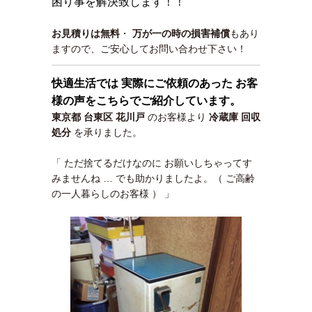
困り事を解決致します！！
お見積りは無料
・
万が一の時の損害補償
もあり
ますので、ご安心してお問い合わせ下さい！
快適生活では 実際にご依頼のあった お客
様の声をこちらでご紹介しています。
東京都 台東区 花川戸
のお客様より
冷蔵庫
回収
処分
を承りました。
「 ただ捨てるだけなのに お願いしちゃってす
みませんね … でも助かりましたよ。（ ご高齢
の一人暮らしのお客様 ） 」