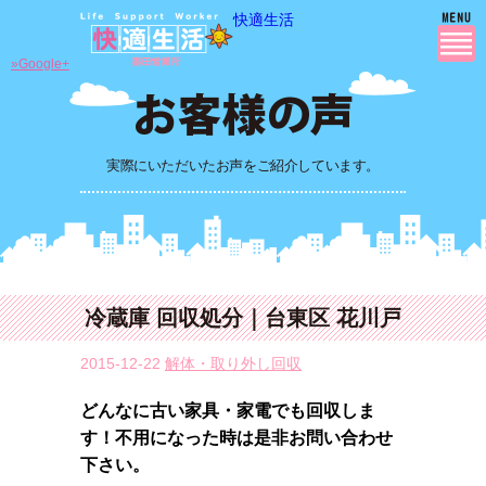
快適生活
»Google+
実際にいただいたお声をご紹介しています。
冷蔵庫 回収処分｜台東区 花川戸
2015-12-22
解体・取り外し回収
どんなに古い家具・家電でも回収しま
す！不用になった時は是非お問い合わせ
下さい。