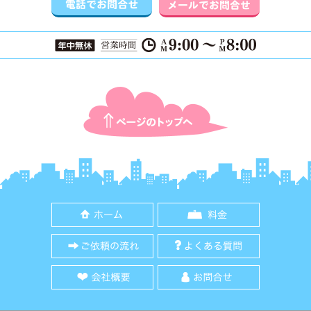
ページTOPに戻る
ホーム
料金
ご依頼の流れ
よくある質
会社概要
お問合せ