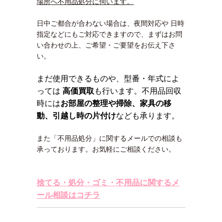
場所へ不用品処分に伺います。
日中ご都合が合わない場合は、夜間対応や 日時
指定などにもご対応できますので、まずはお問
い合わせの上、ご希望・ご要望をお伝え下さ
い。
まだ使用できるものや、型番・年式によ
っては
高価買取
も行います。不用品回収
時には
お部屋の整理や掃除、家具の移
動、引越し時の片付け
なども承ります。
また「不用品処分」に関するメールでの相談も
承っております。お気軽にご相談ください。
捨てる・処分・ゴミ・不用品に関するメ
ール相談はコチラ