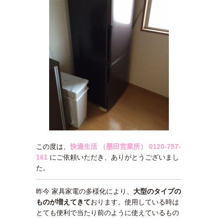
この度は、
快適生活 （墨田営業所）
0120-757-
161
にご依頼いただき、ありがとうございまし
た。
昨今 家具家電の多様化により、
大型のタイプの
ものが増えてきて
おります。使用している時は
とても便利で当たり前のように使えているもの