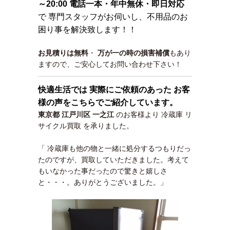
～20:00 電話一本・年中無休・即日対応
で 専門スタッフがお伺いし、不用品のお
困り事を解決致します！！
お見積りは無料
・
万が一の時の損害補償
もあり
ますので、ご安心してお問い合わせ下さい！
快適生活では 実際にご依頼のあった お客
様の声をこちらでご紹介しています。
東京都 江戸川区 一之江
のお客様より
冷蔵庫 リ
サイクル買取
を承りました。
「 冷蔵庫も他の物と一緒に処分するつもりだっ
たのですが、買取していただきました。考えて
もいなかった事だったので驚きと嬉しさ
と・・・。ありがとうございました。」