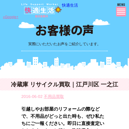
快適生活
»Google+
実際にいただいたお声をご紹介しています。
冷蔵庫 リサイクル買取｜江戸川区 一之江
2016-06-02
不用品買取
引越しやお部屋のリフォームの際など
で、不用品がどっと出た時も、ぜひ私た
ちにご一報ください。即日に直接査定い