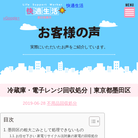
快適生活
»Google+
実際にいただいたお声をご紹介しています。
冷蔵庫・電子レンジ回収処分｜東京都墨田区
2019-06-28
不用品回収処分
目次
墨田区の粗大ごみとして処理できないもの
お任せ下さい 家電リサイクル法対象の家電の回収処分