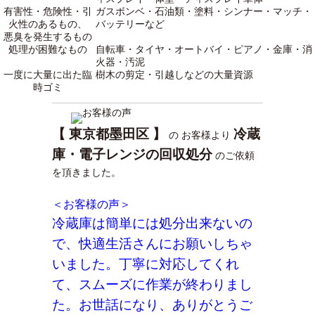
有害性・危険性・引
ガスボンベ・石油類・塗料・シンナー・マッチ・
火性のあるもの、
バッテリーなど
悪臭を発生するもの
処理が困難なもの
自転車・タイヤ・オートバイ・ピアノ・金庫・消
火器・汚泥
一度に大量に出た臨
樹木の剪定・引越しなどの大量資源
時ゴミ
【 東京都墨田区 】
冷蔵
の お客様より
庫・電子レンジの回収処分
のご依頼
を頂きました。
＜お客様の声＞
冷蔵庫は簡単には処分出来ないの
で、快適生活さんにお願いしちゃ
いました。丁寧に対応してくれ
て、スムーズに作業が終わりまし
た。お世話になり、ありがとうご