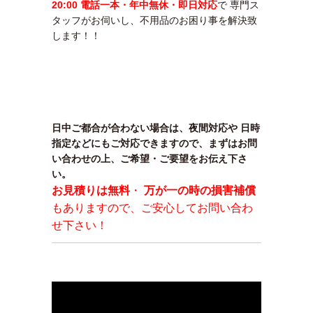
20:00 電話一本・年中無休・即日対応
で 専門ス
タッフがお伺いし、不用品のお困り事を解決致
します！！
メールで問
日中ご都合が合わない場合は、夜間対応や 日時
指定などにもご対応できますので、まずはお問
い合わせの上、ご希望・ご要望をお伝え下さ
い。
お見積りは無料
・
万が一の時の損害補償
もありますので、ご安心してお問い合わ
せ下さい！