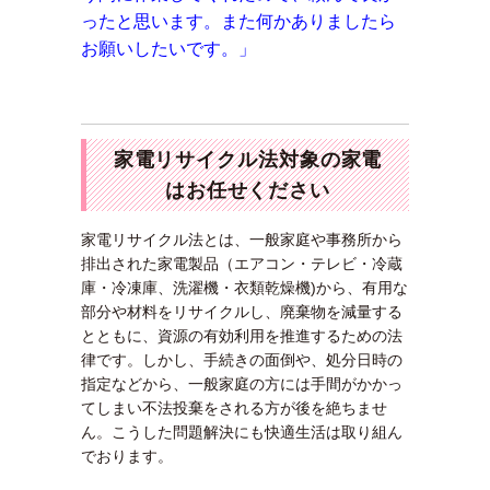
ったと思います。また何かありましたら
お願いしたいです。」
家電リサイクル法対象の家電
はお任せください
家電リサイクル法とは、一般家庭や事務所から
排出された家電製品（エアコン・テレビ・冷蔵
庫・冷凍庫、洗濯機・衣類乾燥機)から、有用な
部分や材料をリサイクルし、廃棄物を減量する
とともに、資源の有効利用を推進するための法
律です。しかし、手続きの面倒や、処分日時の
指定などから、一般家庭の方には手間がかかっ
てしまい不法投棄をされる方が後を絶ちませ
ん。こうした問題解決にも快適生活は取り組ん
でおります。