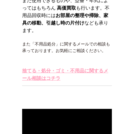
まだ使用できるものや、型番・年式によ
ってはもちろん
高価買取
も行います。不
用品回収時には
お部屋の整理や掃除、家
具の移動、引越し時の片付け
なども承り
ます。
また「不用品処分」に関するメールでの相談も
承っております。お気軽にご相談ください。
捨てる・処分・ゴミ・不用品に関するメ
ール相談はコチラ