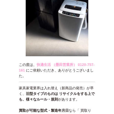
この度は、
快適生活 （墨田営業所）
0120-757-
161
にご依頼いただき、ありがとうございまし
た。
家具家電業界は入れ替え（新商品の発売）が早
く、
旧型タイプのものは リサイクルをする上で
も、様々なルール・規則
があります。
買取が可能な型式・製造年月日
なら「 買取り