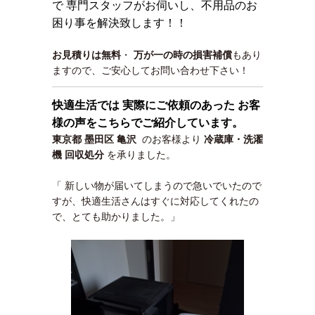
で 専門スタッフがお伺いし、不用品のお
困り事を解決致します！！
お見積りは無料
・
万が一の時の損害補償
もあり
ますので、ご安心してお問い合わせ下さい！
快適生活では 実際にご依頼のあった お客
様の声をこちらでご紹介しています。
東京都 墨田区 亀沢
のお客様より
冷蔵庫・洗濯
機 回収処分
を承りました。
「 新しい物が届いてしまうので急いでいたので
すが、快適生活さんはすぐに対応してくれたの
で、とても助かりました。」