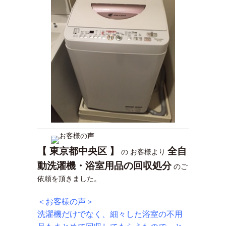
【 東京都中央区 】
全自
の お客様より
動洗濯機・浴室用品の回収処分
のご
依頼を頂きました。
＜お客様の声＞
洗濯機だけでなく、細々した浴室の不用