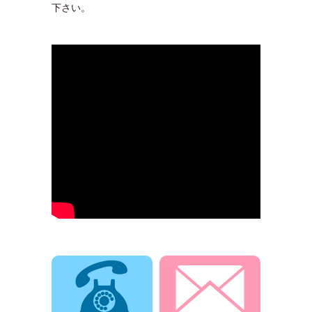
下さい。
電話でお問合せ
メールでお