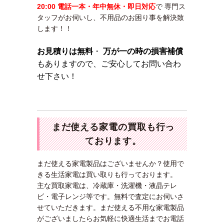
20:00 電話一本・年中無休・即日対応
で 専門ス
タッフがお伺いし、不用品のお困り事を解決致
します！！
お見積りは無料
・
万が一の時の損害補償
もありますので、ご安心してお問い合わ
せ下さい！
まだ使える家電の買取も行っ
ております。
まだ使える家電製品はございませんか？使用で
きる生活家電は買い取りも行っております。
主な買取家電は、冷蔵庫・洗濯機・液晶テレ
ビ・電子レンジ等です。無料で査定にお伺いさ
せていただきます。まだ使える不用な家電製品
がございましたらお気軽に快適生活までお電話