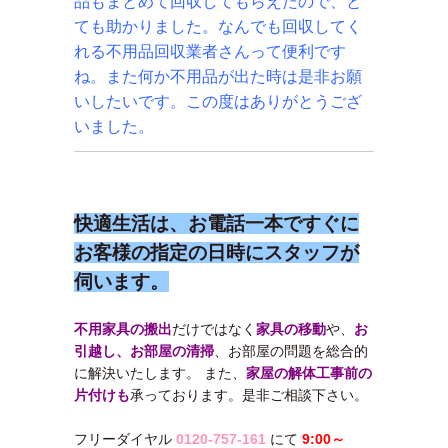
品もまとめて回収してもらえたので、と
ても助かりました。なんでも回収してく
れる不用品回収業者さんって便利です
ね。また何か不用品が出た時は是非お願
いしたいです。この度は
ありがとうござ
いました。
快適生活は、お電話一本ですぐに
お客様の指定の日時にスタッフが
伺います。
不用家具の搬出
だけではなく
家具の移動
や、
お
引越し、お部屋の清掃
、お部屋の問題を総合的
に解決いたします。 また、
家屋の解体工事前の
片付けも
承っております。是非ご相談下さい。
フリーダイヤル
0120-757-161
にて
9:00～