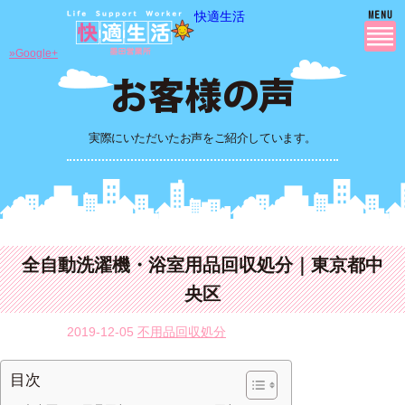
快適生活
»Google+
実際にいただいたお声をご紹介しています。
全自動洗濯機・浴室用品回収処分｜東京都中
央区
2019-12-05
不用品回収処分
目次