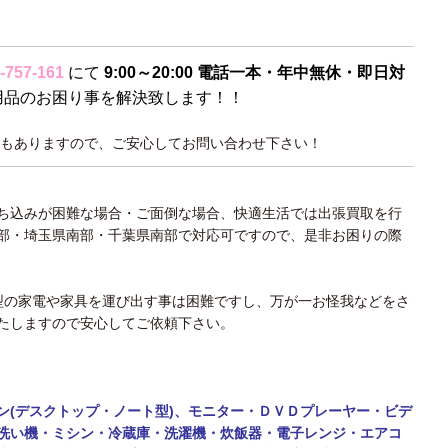
-757-161
にて
9:00～20:00 電話一本・年中無休・即日対
用品のお困り事を解決致します！！
もありますので、ご安心してお問い合わせ下さい！
ち込みが困難な場合・ご面倒な場合、快適生活では出張買取を行
部・埼玉県南部・千葉県南部で対応可ですので、是非お困りの際
大型の家電や家具を運び出す事は困難ですし、万が一お怪我などをさ
たしますので安心してご依頼下さい。
ン(デスクトップ・ノート型)、モニター・
ＤＶＤプレーヤー・ビデ
洗い機・ミシン・
冷蔵庫・洗濯機・炊飯器・電子レンジ・エアコ