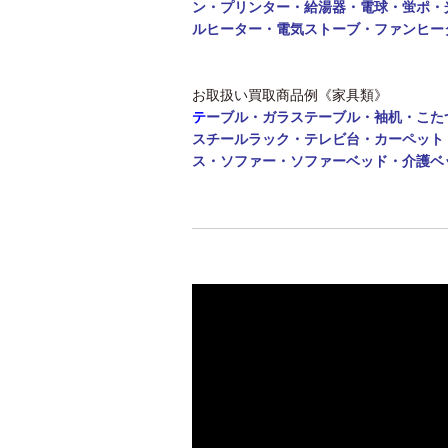
ン・
プリンター・給湯器・電球・蛍ポ・
ルヒーター・電気ストーブ・ファンヒー
お取扱い買取商品例《家具類》
テ
ーブル・
ガラステーブル・袖机・こた
スチールラック・テレビ台・カーペット
ス・ソファー・ソファーベッド・介護ベ