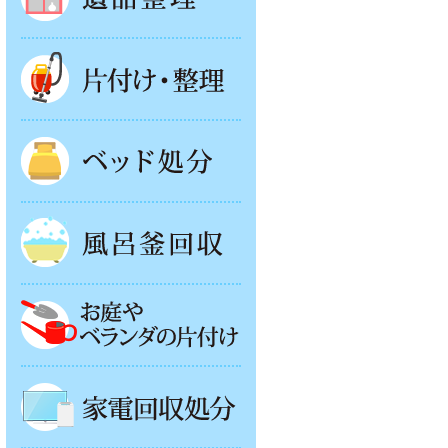
片付け・整理
ベッド回収
風呂釜処分
お庭やベランダの片付け
家電回収処分