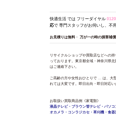
快適生活 では フリーダイヤル
0120
応
で 専門スタッフがお伺いし、不
お見積りは無料
・
万が一の時の損害補償
リサイクルショップや買取店などへの持
っております。東京都全域・神奈川県北
はご連絡下さい。
ご高齢の方や女性おひとりで … は、
れては大変です。即日出向・即日対応い
お取扱い買取商品例《家電類》
液晶テレビ・ブラウン管テレビ・パソコ
オカメラ・コンラジカセ・草刈機・食器