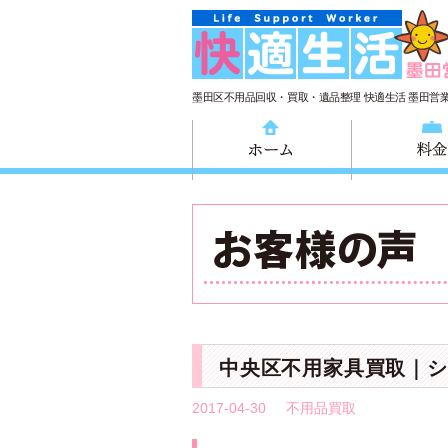
墨田区不用品回収・買取・遺品整理 快適生活 墨田営
ホーム
中央区不用家具買取｜シ
2017-04-30
不用品買取