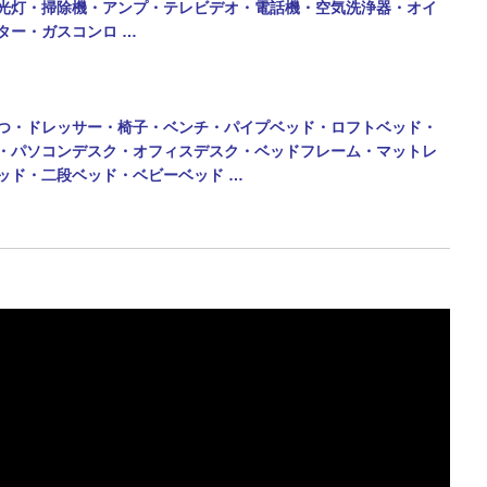
光灯・掃除機・アンプ・テレビデオ・電話機・
空気洗浄器・オイ
ター・ガスコンロ …
つ・ドレッサー・椅子・ベンチ・パイプベッド・ロフトベッド・
・パソコンデスク・オフィスデスク・ベッドフレーム・マットレ
ッド・二段ベッド・
ベビーベッド …