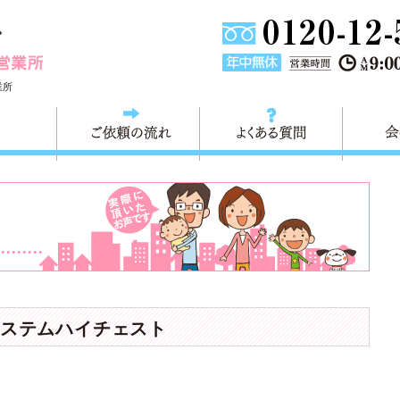
東京都墨田区不用品・粗大ごみの回収処分 快適生活墨田営業
業所
料金
ご依頼の流れ
よくある
ステムハイチェスト