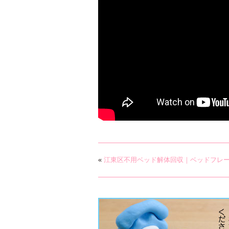
«
江東区不用ベッド解体回収｜ベッドフレ