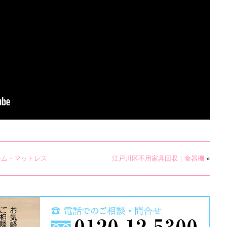
ーム・マットレス
江戸川区不用家具回収｜食器棚
»