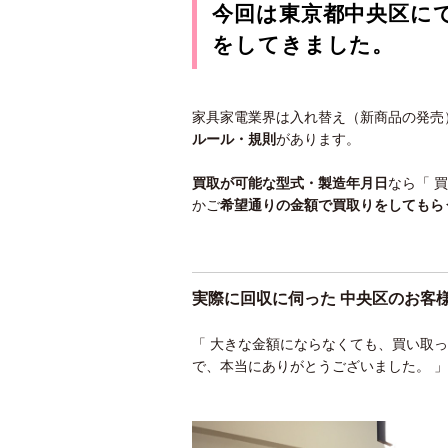
今回は東京都中央区に
をしてきました。
家具家電業界は入れ替え（新商品の発売
ルール・規則
があります。
買取が可能な型式・製造年月日
なら「 
かご
希望通りの金額で買取りをしてもら
実際に回収に伺った 中央区のお客
「 大きな金額にならなくても、買い取
で、本当にありがとうございました。 」