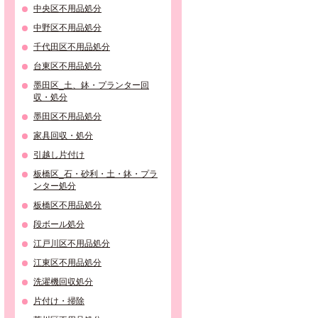
中央区不用品処分
中野区不用品処分
千代田区不用品処分
台東区不用品処分
墨田区_土、鉢・プランター回
収・処分
墨田区不用品処分
家具回収・処分
引越し片付け
板橋区_石・砂利・土・鉢・プラ
ンター処分
板橋区不用品処分
段ボール処分
江戸川区不用品処分
江東区不用品処分
洗濯機回収処分
片付け・掃除