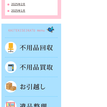
2025年2月
2025年1月
KAITEKISEIKATSU menu
不用品回収
不用品買取
お引越し
遺品整理