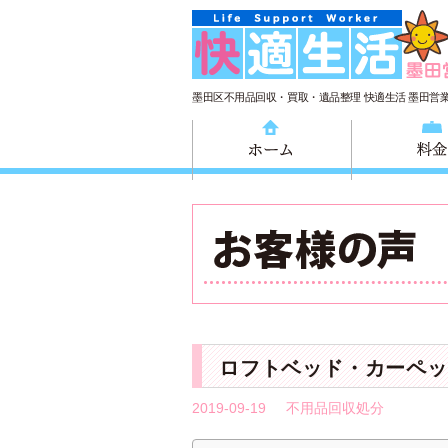
墨田区不用品回収・買取・遺品整理 快適生活 墨田営
ホーム
ロフトベッド・カーペッ
2019-09-19
不用品回収処分