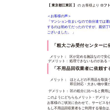
【 東京都江東区 】
の お客様より
ロフ
＜お客様の声＞
「マンション住まいなので自分達では運
するのは初めてだったのですが、親切丁
ございました。 」
「粗大ごみ受付センターに
メリット：
区が定める施設なので安
デメリット：
処理できないものがある
「不用品回収業者に依頼す
メリット：
ほとんどの不用品を取扱
即日対応・大きい物や重
デメリット：
区の処分に比べると費用
このようにどちらもメリット・デメリッ
お客様のご状況に合わせて、サービスを
もし不用品回収業者をご利用する場合は