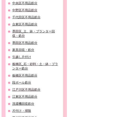
中央区不用品処分
中野区不用品処分
千代田区不用品処分
台東区不用品処分
墨田区_土、鉢・プランター回
収・処分
墨田区不用品処分
家具回収・処分
引越し片付け
板橋区_石・砂利・土・鉢・プラ
ンター処分
板橋区不用品処分
段ボール処分
江戸川区不用品処分
江東区不用品処分
洗濯機回収処分
片付け・掃除