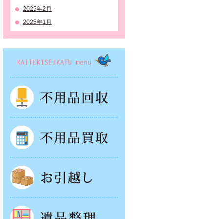
2025年2月
2025年1月
KAITEKISEIKATSU menu
不用品回収
でもご対応
お客様のお手間は一切とらせません
不用品買取
お引越し
遺品整理