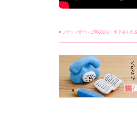
«
ブラウン管テレビ回収処分｜東京都中央