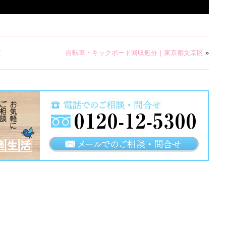
区
自転車・キックボード回収処分｜東京都文京区
»