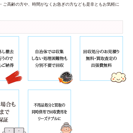
・ご高齢の方や、時間がなくお急ぎの方なども是非ともお気軽に
で良心的な料金設定
女性の方でも安心できる細やかな心配り
お電話一本で即日回収 夜間
のは高価買取・無料査定
万が一の場合も5000万円まで賠償保証
一個からでも喜んでお引取り