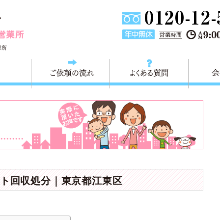
東京都墨田区不用品・粗大ごみの回収処分 快適生活墨田営業
業所
料金
ご依頼の流れ
よくある
ト回収処分｜東京都江東区