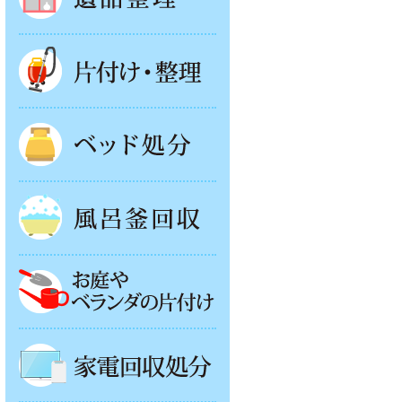
片付け・整理
ベッド回収
風呂釜処分
お庭やベランダの片付け
家電回収処分