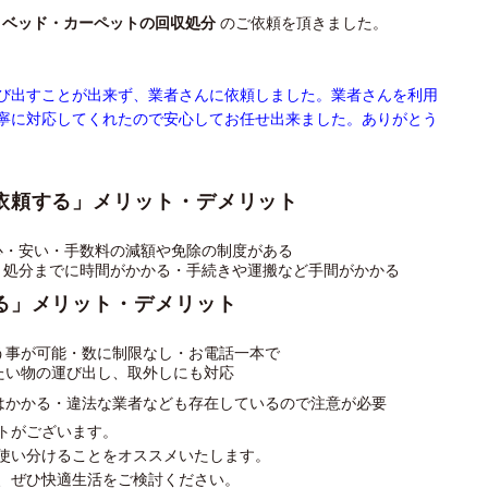
トベッド・カーペットの回収処分
のご依頼を頂きました。
び出すことが出来ず、業者さんに依頼しました。業者さんを利用
寧に対応してくれたので安心してお任せ出来ました。ありがとう
依頼する」メリット・デメリット
心・安い・手数料の減額や免除の制度がある
・処分までに時間がかかる・手続きや運搬など手間がかかる
る」メリット・デメリット
う事が可能・数に制限なし・お電話一本で
たい物の運び出し、取外しにも対応
はかかる・違法な業者なども存在しているので注意が必要
トがございます。
使い分けることをオススメいたします。
、ぜひ快適生活をご検討ください。