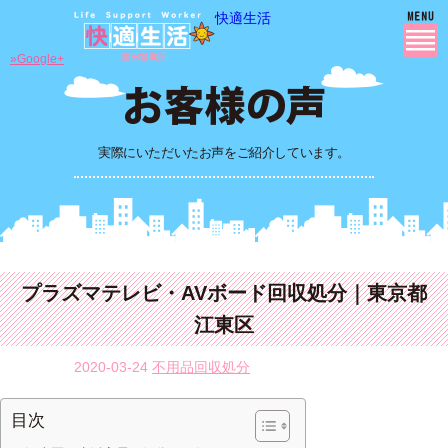
快適生活
»Google+
実際にいただいたお声をご紹介しています。
プラズマテレビ・AVボード回収処分｜東京都
江東区
2020-03-24
不用品回収処分
目次