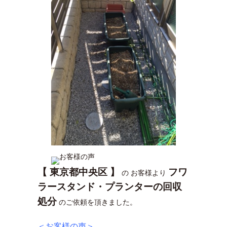
【 東京都中央区 】
フワ
の お客様より
ラースタンド・プランターの回収
処分
のご依頼を頂きました。
＜お客様の声＞