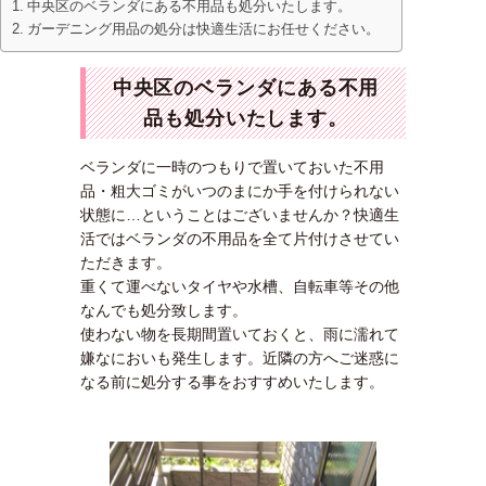
中央区のベランダにある不用品も処分いたします。
ガーデニング用品の処分は快適生活にお任せください。
中央区のベランダにある不用
品も処分いたします。
ベランダに一時のつもりで置いておいた不用
品・粗大ゴミがいつのまにか手を付けられない
状態に…ということはございませんか？快適生
活ではベランダの不用品を全て片付けさせてい
ただきます。
重くて運べないタイヤや水槽、自転車等その他
なんでも処分致します。
使わない物を長期間置いておくと、雨に濡れて
嫌なにおいも発生します。近隣の方へご迷惑に
なる前に処分する事をおすすめいたします。