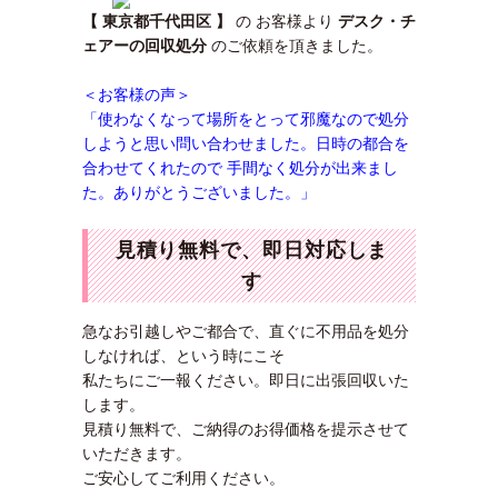
【 東京都千代田区 】
の お客様より
デスク・チ
ェアーの回収処分
のご依頼を頂きました。
＜お客様の声＞
「使わなくなって場所をとって邪魔なので処分
しようと思い問い合わせました。日時の都合を
合わせてくれたので 手間なく処分が出来まし
た。ありがとうございました。」
見積り無料で、即日対応しま
す
急なお引越しやご都合で、直ぐに不用品を処分
しなければ、という時にこそ
私たちにご一報ください。即日に出張回収いた
します。
見積り無料で、ご納得のお得価格を提示させて
いただきます。
ご安心してご利用ください。