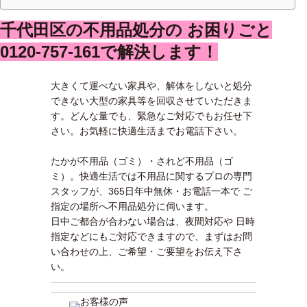
千代田区の不用品処分の お困りごと
0120-757-161で解決します！
大きくて運べない家具や、解体をしないと処分
できない大型の家具等を回収させていただきま
す。どんな量でも、緊急なご対応でもお任せ下
さい。お気軽に快適生活までお電話下さい。
たかが不用品（ゴミ）・されど不用品（ゴ
ミ）。快適生活では不用品に関するプロの専門
スタッフが、365日年中無休・お電話一本で ご
指定の場所へ不用品処分に伺います。
日中ご都合が合わない場合は、夜間対応や 日時
指定などにもご対応できますので、まずはお問
い合わせの上、ご希望・ご要望をお伝え下さ
い。