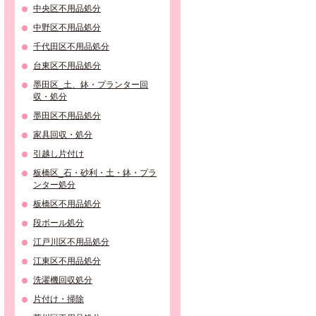
中央区不用品処分
中野区不用品処分
千代田区不用品処分
台東区不用品処分
墨田区_土、鉢・プランター回
収・処分
墨田区不用品処分
家具回収・処分
引越し片付け
板橋区_石・砂利・土・鉢・プラ
ンター処分
板橋区不用品処分
段ボール処分
江戸川区不用品処分
江東区不用品処分
洗濯機回収処分
片付け・掃除