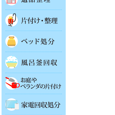
片付け・整理
ベッド回収
風呂釜処分
お庭やベランダの片付け
家電回収処分