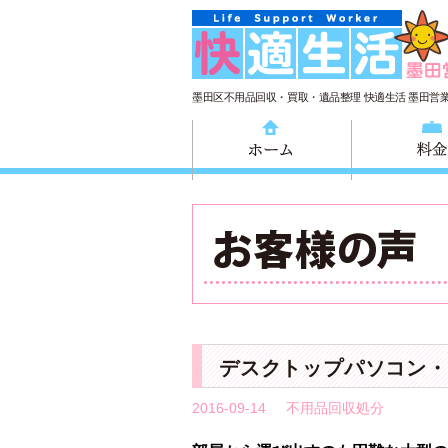
墨田区不用品回収・買取・遺品整理 快適生活 墨田営
ホーム
デスクトップパソコン・
2016-09-14
不用品回収処分