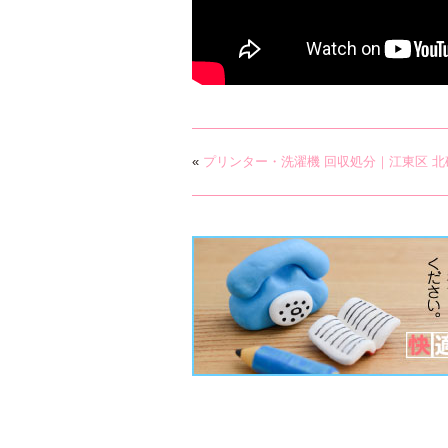
«
プリンター・洗濯機 回収処分｜江東区 北