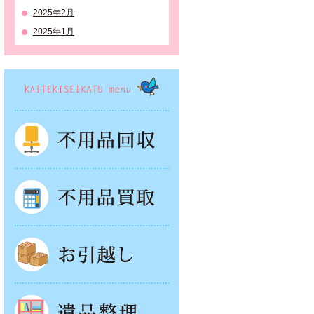
2025年2月
2025年1月
KAITEKISEIKATSU menu
不用品回収
不用品買取
お引越し
遺品整理