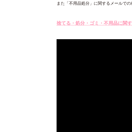
また「不用品処分」に関するメールでの
捨てる・処分・ゴミ・不用品に関す