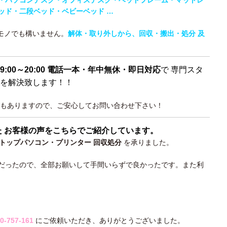
・パソコンデスク・オフィスデスク・ベッドフレーム・マットレ
ッド・二段ベッド・
ベビーベッド …
なモノでも構いません。
解体・取り外しから、回収・搬出・処分 及
9:00～20:00 電話一本・年中無休・即日対応
で 専門スタ
を解決致します！！
もありますので、ご安心してお問い合わせ下さい！
た お客様の声をこちらでご紹介しています。
トップパソコン・プリンター 回収処分
を承りました。
だったので、全部お願いして手間いらずで良かったです。また利
0-757-161
にご依頼いただき、ありがとうございました。