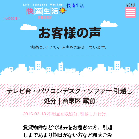
快適生活
»Google+
実際にいただいたお声をご紹介しています。
テレビ台・パソコンデスク・ソファー 引越し
処分｜台東区 蔵前
2016-02-18
不用品回収処分
,
引越し片付け
賃貸物件などで退去をお急ぎの方、引越
しまであまり期日がない方など粗大ごみ