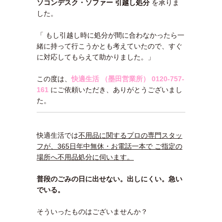
ソコンデスク・ソファー 引越し処分
を承りま
した。
「 もし引越し時に処分が間に合わなかったら一
緒に持って行こうかとも考えていたので、すぐ
に対応してもらえて助かりました。」
この度は、
快適生活 （墨田営業所）
0120-757-
161
にご依頼いただき、ありがとうございまし
た。
快適生活では
不用品に関するプロの専門スタッ
フが、365日年中無休・お電話一本で ご指定の
場所へ不用品処分に伺います。
普段のごみの日に出せない。出しにくい。急い
でいる。
そういったものはございませんか？