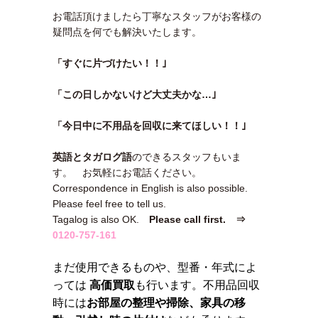
お電話頂けましたら丁寧なスタッフがお客様の
疑問点を何でも解決いたします。
「すぐに片づけたい！！｣
「この日しかないけど大丈夫かな…｣
「今日中に不用品を回収に来てほしい！！｣
英語とタガログ語
のできるスタッフもいま
す。 お気軽にお電話ください。
Correspondence in English is also possible.
Please feel free to tell us.
Tagalog is also OK.
Please call first. ⇒
0120-757-161
まだ使用できるものや、型番・年式によ
っては
高価買取
も行います。不用品回収
時には
お部屋の整理や掃除、家具の移