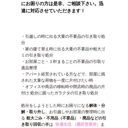
にお困りの方は是非、ご相談下さい。迅
速に対応させていただきます！
・引越しの時に出る大量の不要品の引き取り処
分
・家の建て替え時に出る大量の不要品や粗大ゴ
ミの引き取り処分
・お部屋ごと・１軒まるごとの不要品の引取り
遺品整理
・アパート経営されている方などで、部屋に残
された大量な荷物を一度に片付けたい時
・オフィスや商店の移転時や閉店時の廃品の片
付け 処分に困ったガラクタの引き取り処分
処分をしようとした時にお困りになる
解体・分
解・取り外し
、お引越しやお部屋の整理時に出
る
粗大ごみ・不用品（不要品）・廃品などの引
き取り回収
の事は
快適生活 （墨田営業所）
ま