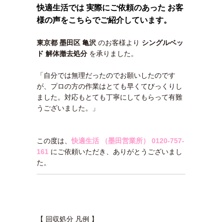
快適生活では 実際にご依頼のあった お客
様の声をこちらでご紹介しています。
東京都 墨田区 亀沢
のお客様より
シングルベッ
ド 解体撤去処分
を承りました。
「自分では無理だったのでお願いしたのです
が、プロの方の作業はとても早くてびっくりし
ました。対応もとても丁寧にしてもらって有難
うございました。」
この度は、
快適生活 （墨田営業所）
0120-757-
161
にご依頼いただき、ありがとうございまし
た。
【 回収処分 凡例 】