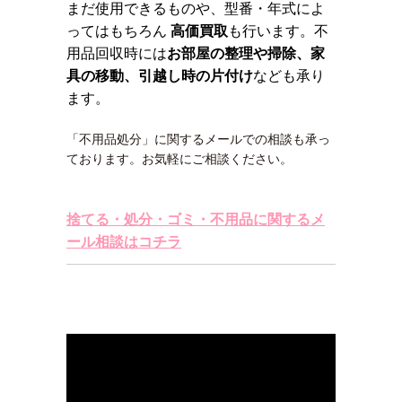
まだ使用できるものや、型番・年式によ
ってはもちろん
高価買取
も行います。不
用品回収時には
お部屋の整理や掃除、家
具の移動、引越し時の片付け
なども承り
ます。
「不用品処分」に関するメールでの相談も承っ
ております。お気軽にご相談ください。
捨てる・処分・ゴミ・不用品に関するメ
ール相談はコチラ