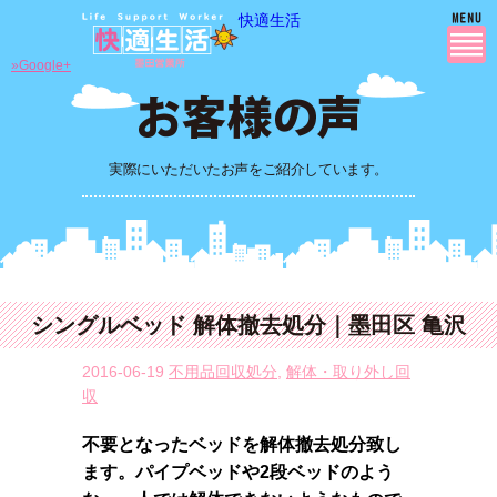
快適生活
»Google+
実際にいただいたお声をご紹介しています。
シングルベッド 解体撤去処分｜墨田区 亀沢
2016-06-19
不用品回収処分
,
解体・取り外し回
収
不要となったベッドを解体撤去処分致し
ます。パイプベッドや2段ベッドのよう