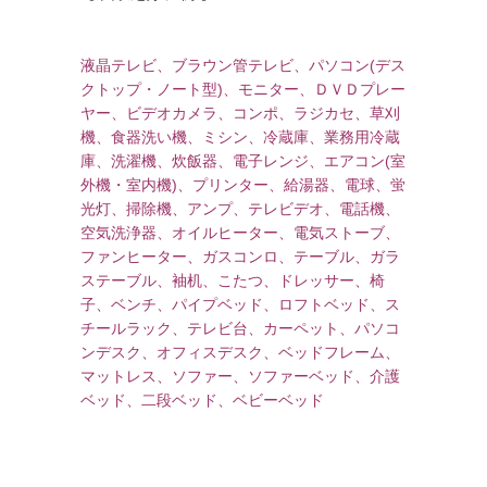
液晶テレビ、ブラウン管テレビ、パソコン(デス
クトップ・ノート型)、モニター、ＤＶＤプレー
ヤー、ビデオカメラ、コンポ、ラジカセ、草刈
機、食器洗い機、ミシン、冷蔵庫、業務用冷蔵
庫、洗濯機、炊飯器、電子レンジ、エアコン(室
外機・室内機)、プリンター、給湯器、電球、蛍
光灯、掃除機、アンプ、テレビデオ、電話機、
空気洗浄器、オイルヒーター、電気ストーブ、
ファンヒーター、ガスコンロ、テーブル、ガラ
ステーブル、袖机、こたつ、ドレッサー、椅
子、ベンチ、パイプベッド、ロフトベッド、ス
チールラック、テレビ台、カーペット、パソコ
ンデスク、オフィスデスク、ベッドフレーム、
マットレス、ソファー、ソファーベッド、介護
ベッド、二段ベッド、ベビーベッド