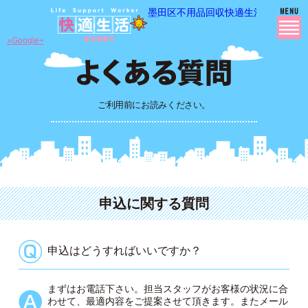
墨田区不用品回収快適生活の 不用品
»Google+
ご利用前にお読みください。
申込に関する質問
申込はどうすればいいですか？
まずはお電話下さい。担当スタッフがお客様の状況に合
わせて、最適内容をご提案させて頂きます。またメール