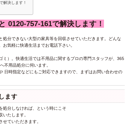
61で解決します！
0120-757-161で解決します！
と処分できない大型の家具等を回収させていただきます。どんな
。お気軽に快適生活までお電話下さい。
ゴミ）。快適生活では不用品に関するプロの専門スタッフが、365
所へ不用品処分に伺います。
や 日時指定などにもご対応できますので、まずはお問い合わせの
します
を処分しなければ、という時にこそ
収いたします。
させていただきます。