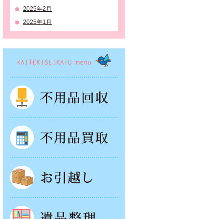
2025年2月
2025年1月
KAITEKISEIKATSU menu
不用品回収
不用品買取
お引越し
遺品整理