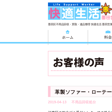
墨田区不用品回収・買取・遺品整理 快適生活 墨田営
ホーム
革製ソファー・ローテー
2019-04-13
不用品回収処分