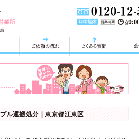
東京都墨田区不用品・粗大ごみの回収処分 快適生活墨田営業
業所
料金
ご依頼の流れ
よくある
ブル運搬処分｜東京都江東区