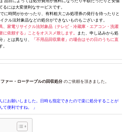
は 品目によっては処分費用が無料になったり半額だったりと安価
てるには大変便利なサービスです。
までに時間がかかったり、有料粗大ごみ処理券の発行を待ったりと
サイクル法対象品などの処分ができないものもございます。
具、家電リサイクル法対象品（テレビ・冷蔵庫・エアコン・洗濯
者に依頼する」ことをオススメ致します。
また、申し込みから処
分」とは異なり、
「不用品回収業者」の場合はその日のうちに直
す。
ソファー・ローテーブルの回収処分
のご依頼を頂きました。
んにお願いしました。日時も指定できたので楽に処分することが
んて便利ですね。 」