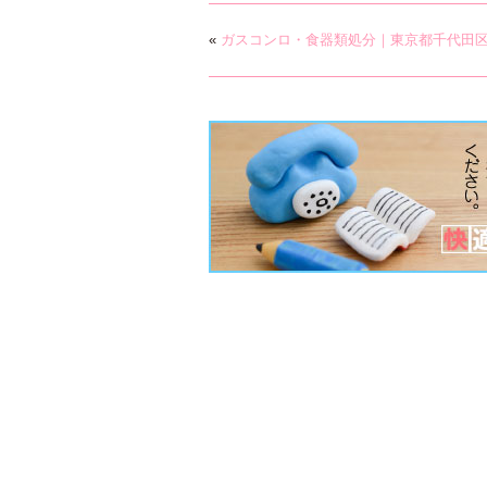
«
ガスコンロ・食器類処分｜東京都千代田