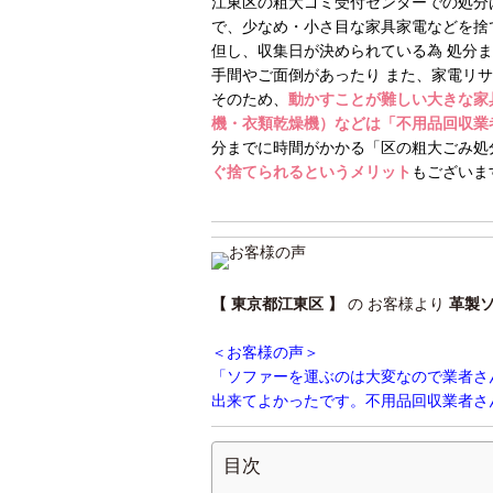
江東区の粗大ゴミ受付センターでの処分
で、少なめ・小さ目な家具家電などを捨
但し、収集日が決められている為 処分
手間やご面倒があったり また、家電リ
そのため、
動かすことが難しい大きな家
機・衣類乾燥機）などは「不用品回収業
分までに時間がかかる「区の粗大ごみ処
ぐ捨てられるというメリット
もございま
【 東京都江東区 】
の お客様より
革製
＜お客様の声＞
「ソファーを運ぶのは大変なので業者さ
出来てよかったです。不用品回収業者さ
目次