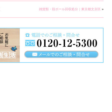
区
雑貨類・段ボール回収処分｜東京都文京区
»