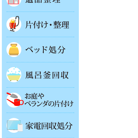
片付け・整理
ベッド回収
風呂釜処分
お庭やベランダの片付け
家電回収処分