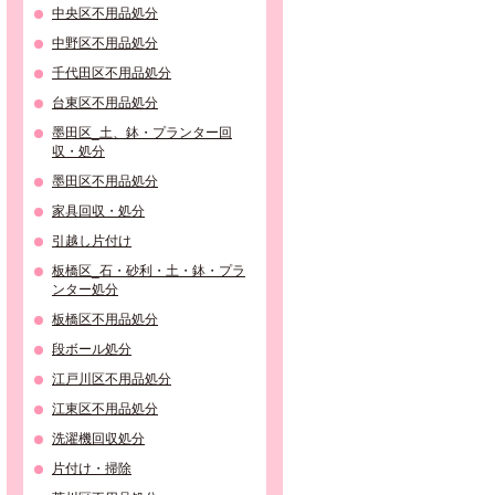
中央区不用品処分
中野区不用品処分
千代田区不用品処分
台東区不用品処分
墨田区_土、鉢・プランター回
収・処分
墨田区不用品処分
家具回収・処分
引越し片付け
板橋区_石・砂利・土・鉢・プラ
ンター処分
板橋区不用品処分
段ボール処分
江戸川区不用品処分
江東区不用品処分
洗濯機回収処分
片付け・掃除