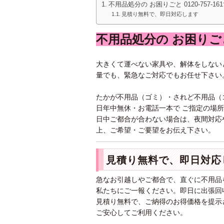
不用品処分の お困りごと 0120-757-1
見積り無料で、即日対応します
不用品処分の お困りごと 
大きくて運べない家具や、解体をしない
量でも、緊急なご対応でもお任せ下さい
たかが不用品（ゴミ）・されど不用品（
日年中無休・お電話一本で ご指定の場
日中ご都合が合わない場合は、夜間対応
上、ご希望・ご要望をお伝え下さい。
見積り無料で、即日対応
急なお引越しやご都合で、直ぐに不用品
私たちにご一報ください。即日に出張回
見積り無料で、ご納得のお得価格を提示
ご安心してご利用ください。